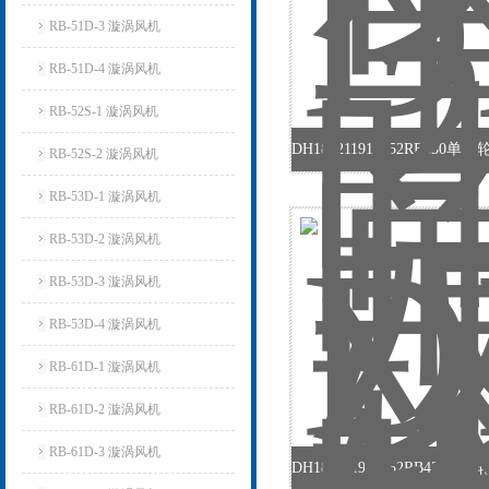
RB-51D-3 漩涡风机
RB-51D-4 漩涡风机
RB-52S-1 漩涡风机
RB-52S-2 漩涡风机
RB-53D-1 漩涡风机
RB-53D-2 漩涡风机
RB-53D-3 漩涡风机
RB-53D-4 漩涡风机
RB-61D-1 漩涡风机
RB-61D-2 漩涡风机
RB-61D-3 漩涡风机