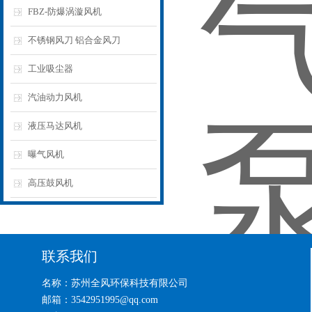
FBZ-防爆涡漩风机
不锈钢风刀 铝合金风刀
工业吸尘器
汽油动力风机
液压马达风机
曝气风机
高压鼓风机
联系我们
名称：苏州全风环保科技有限公司
邮箱：3542951995@qq.com