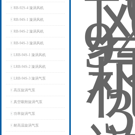
RB-92S-4 漩涡风机
RB-94S-1 漩涡风机
RB-94S-2 漩涡风机
RB-94S-3 漩涡风机
LRB-94S-1 漩涡风机
LRB-94S-2 漩涡风机
LRB-94S-3 漩涡气泵
高压旋涡气泵
真空吸附旋涡气泵
功率旋涡气泵
耐高温旋涡气泵