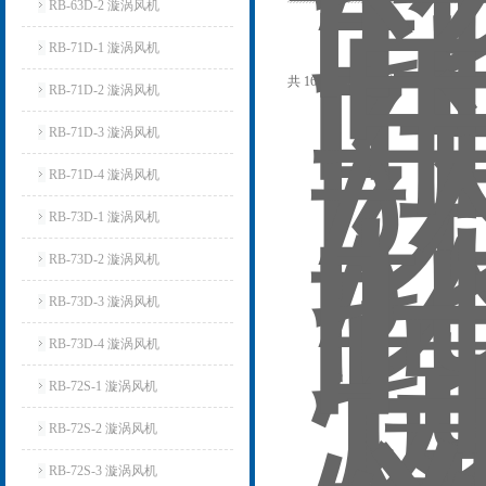
RB-63D-2 漩涡风机
RB-71D-1 漩涡风机
共 1610 条记录，当前 6 / 108 页
首
RB-71D-2 漩涡风机
RB-71D-3 漩涡风机
RB-71D-4 漩涡风机
RB-73D-1 漩涡风机
RB-73D-2 漩涡风机
RB-73D-3 漩涡风机
RB-73D-4 漩涡风机
RB-72S-1 漩涡风机
RB-72S-2 漩涡风机
RB-72S-3 漩涡风机