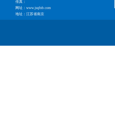
传真：
网址：www.jsqfnb.com
地址：江苏省南京