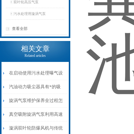
双叶轮高压气泵
污水处理用漩涡气泵
查看全部
相关文章
Related articles
在启动使用污水处理曝气设
备之要知道这些注意事项
汽油动力吸尘器具有*的吸
力和清洁能力
旋涡气泵维护保养全过程怎
样环保节能减耗
真空吸附旋涡气泵利用高速
旋转的叶轮来吸入和压缩气
漩涡双叶轮防爆风机与传统