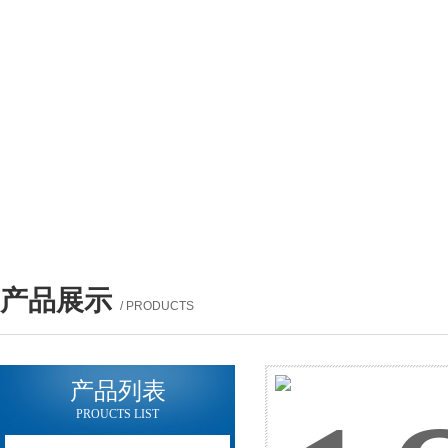
产品展示
/ PRODUCTS
产品列表
PROUCTS LIST