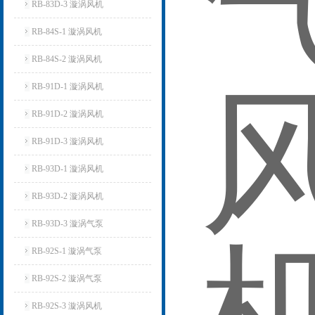
RB-83D-3 漩涡风机
RB-84S-1 漩涡风机
RB-84S-2 漩涡风机
RB-91D-1 漩涡风机
RB-91D-2 漩涡风机
RB-91D-3 漩涡风机
RB-93D-1 漩涡风机
RB-93D-2 漩涡风机
RB-93D-3 漩涡气泵
RB-92S-1 漩涡气泵
RB-92S-2 漩涡气泵
RB-92S-3 漩涡风机