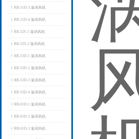
RB-51D-3 漩涡风机
RB-51D-4 漩涡风机
RB-52S-1 漩涡风机
RB-52S-2 漩涡风机
RB-53D-1 漩涡风机
RB-53D-2 漩涡风机
RB-53D-3 漩涡风机
RB-53D-4 漩涡风机
RB-61D-1 漩涡风机
RB-61D-2 漩涡风机
RB-61D-3 漩涡风机