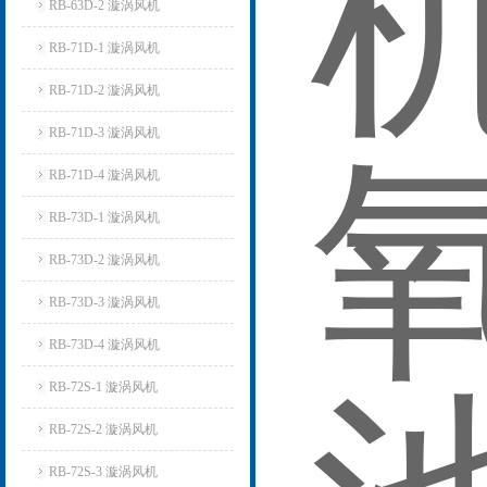
RB-63D-2 漩涡风机
RB-71D-1 漩涡风机
RB-71D-2 漩涡风机
RB-71D-3 漩涡风机
RB-71D-4 漩涡风机
RB-73D-1 漩涡风机
RB-73D-2 漩涡风机
RB-73D-3 漩涡风机
RB-73D-4 漩涡风机
RB-72S-1 漩涡风机
RB-72S-2 漩涡风机
RB-72S-3 漩涡风机