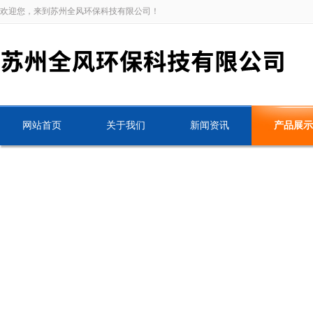
欢迎您，来到苏州全风环保科技有限公司！
网站首页
关于我们
新闻资讯
产品展示