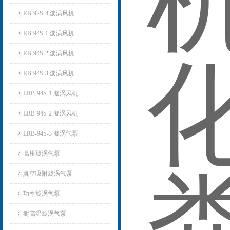
RB-92S-4 漩涡风机
RB-94S-1 漩涡风机
RB-94S-2 漩涡风机
RB-94S-3 漩涡风机
LRB-94S-1 漩涡风机
LRB-94S-2 漩涡风机
LRB-94S-3 漩涡气泵
高压旋涡气泵
真空吸附旋涡气泵
功率旋涡气泵
耐高温旋涡气泵