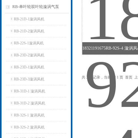
RB-单叶轮双叶轮漩涡气泵
RB-21D-1漩涡风机
RB-21D-2漩涡风机
RB-22S-1漩涡风机
RB-23D-2漩涡风机
RB-23D-1漩涡风机
共 3 条记录，当前 1 / 1 页 首
RB-23D-3漩涡风机
RB-31D-1 漩涡风机
RB-31D-2 漩涡风机
RB-32S-1 漩涡风机
RB-32S-2 漩涡风机