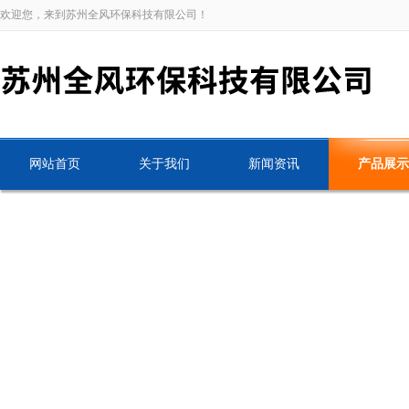
欢迎您，来到苏州全风环保科技有限公司！
网站首页
关于我们
新闻资讯
产品展示