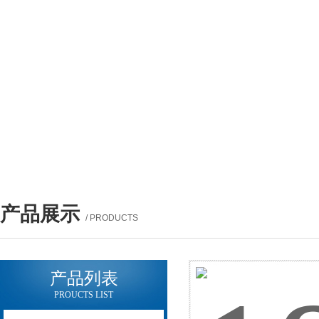
产品展示
/ PRODUCTS
产品列表
PROUCTS LIST