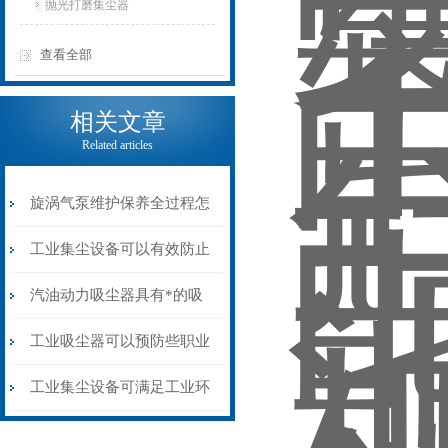
抛光打磨集尘器
查看全部
相关文章
Related articles
旋涡气泵维护保养全过程怎
样环保节能减耗
工业集尘设备可以有效防止
些职业病的危害
汽油动力吸尘器具有*的吸
力和清洁能力
工业吸尘器可以预防些职业
病的危害以及提高生产效率
工业集尘设备可满足工业环
境持续稳定的集尘效果