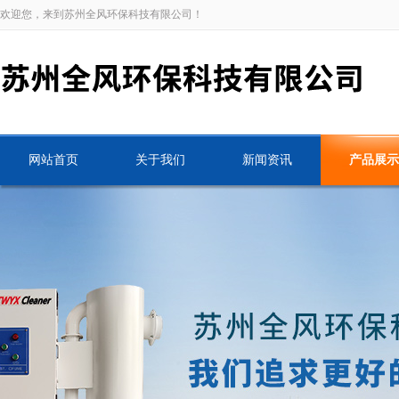
欢迎您，来到苏州全风环保科技有限公司！
网站首页
关于我们
新闻资讯
产品展示