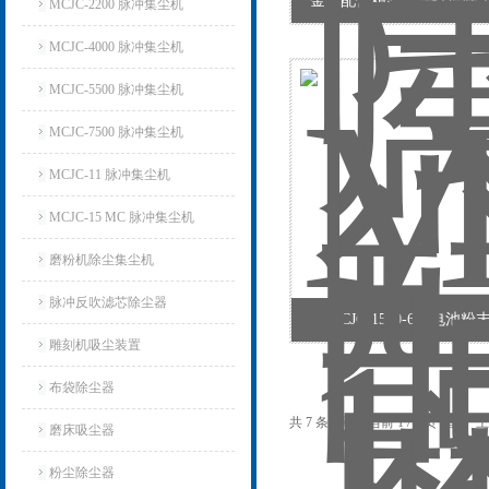
金属配件精密配件打磨除
MCJC-2200 脉冲集尘机
MCJC-4000 脉冲集尘机
MCJC-5500 脉冲集尘机
MCJC-7500 脉冲集尘机
MCJC-11 脉冲集尘机
MCJC-15 MC 脉冲集尘机
磨粉机除尘集尘机
脉冲反吹滤芯除尘器
MCJC-1500-6锂电池
雕刻机吸尘装置
布袋除尘器
共 7 条记录，当前 1 / 1 页 首
磨床吸尘器
粉尘除尘器