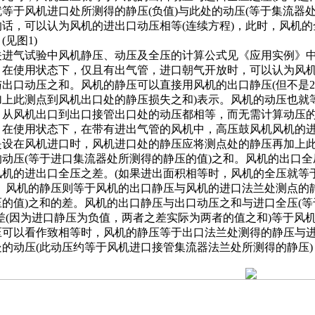
等于风机进口处所测得的静压(负值)与此处的动压(等于集流器
的话，可以认为风机的进出口动压相等(连续方程)，此时，风机
(见图1)
气试验中风机静压、动压及全压的计算公式见《应用实例》中
使用状态下，仅且有出气管，进口朝气开放时，可以认为风机
与出口动压之和。风机的静压可以直接用风机的出口静压(但不是
加上此测点到风机出口处的静压损失之和)表示。风机的动压也就
，从风机出口到出口接管出口处的动压都相等，而无需计算动压的
使用状态下，在带有进出气管的风机中，高压鼓风机风机的进
是设在风机进口时，风机进口处的静压应将测点处的静压再加上此点
的动压(等于进口集流器处所测得的静压的值)之和。风机的出口
风机的进出口全压之差。(如果进出面积相等时，风机的全压就等
)。风机的静压则等于风机的出口静压与风机的进口法兰处测点的
压的值)之和的差。风机的出口静压与出口动压之和与进口全压(
之差(因为进口静压为负值，两者之差实际为两者的值之和)等于风
压可以看作致相等时，风机的静压等于出口法兰处测得的静压与进
处的动压(此动压约等于风机进口接管集流器法兰处所测得的静压)