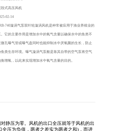
双段式高压风机
5-02-14
RB-740漩涡气泵双叶轮漩涡风机是种常被应用于渔业养殖业的
泵。它的主要作用是增加水中的氧气含量以确保水中的鱼类不
过微孔曝气管或曝气盘同时也能抑制水中厌氧菌的生长，防止
胁鱼类生存环境。曝气漩涡气泵般是靠其自带的空气泵将空气
均衡增氧，以此来实现增加水中氧气含量的目的。
对静压为零。风机的出口全压就等于风机的出
口全压为负值，两者之差实为两者之和)，而进