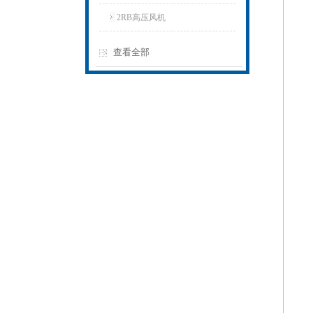
2RB高压风机
查看全部