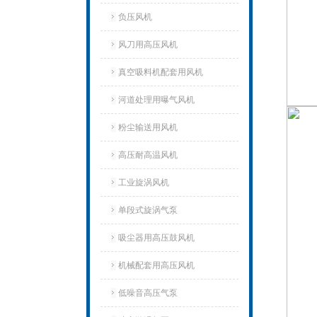
负压风机
风刀用高压风机
真空吸料机配套用风机
河道处理用曝气风机
粉尘输送用风机
高压耐高温风机
工业旋涡风机
单段式旋涡气泵
吸尘器用高压鼓风机
机械配套用高压风机
低噪音高压气泵