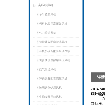
高压鼓风机
单叶轮鼓风机
饲料包装用高压鼓风机
气力输送风机
智能装备配套漩涡风机
有机肥设备配套旋涡气泵
禽畜粪便发酵罐高压风机
氨气输送风机
详情
环保设备配套高压风机
玻璃钢化炉用风机
2RB-
双叶轮
生物发酵用鼓风机
、在使
口动压