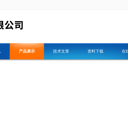
讯
产品展示
技术文章
资料下载
在