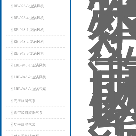
RB-92S-3 漩涡风机
RB-92S-4 漩涡风机
RB-94S-1 漩涡风机
RB-94S-2 漩涡风机
RB-94S-3 漩涡风机
LRB-94S-1 漩涡风机
LRB-94S-2 漩涡风机
LRB-94S-3 漩涡气泵
高压旋涡气泵
真空吸附旋涡气泵
功率旋涡气泵