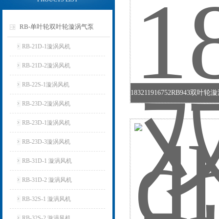
RB-单叶轮双叶轮漩涡气泵
RB-21D-1漩涡风机
RB-21D-2漩涡风机
RB-22S-1漩涡风机
RB-23D-2漩涡风机
RB-23D-1漩涡风机
RB-23D-3漩涡风机
RB-31D-1 漩涡风机
RB-31D-2 漩涡风机
RB-32S-1 漩涡风机
RB-32S-2 漩涡风机