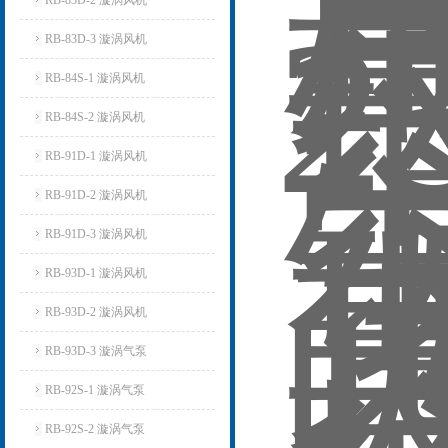
RB-83D-2 漩涡风机
RB-83D-3 漩涡风机
RB-84S-1 漩涡风机
RB-84S-2 漩涡风机
RB-91D-1 漩涡风机
RB-91D-2 漩涡风机
RB-91D-3 漩涡风机
RB-93D-1 漩涡风机
RB-93D-2 漩涡风机
RB-93D-3 漩涡气泵
RB-92S-1 漩涡气泵
RB-92S-2 漩涡气泵