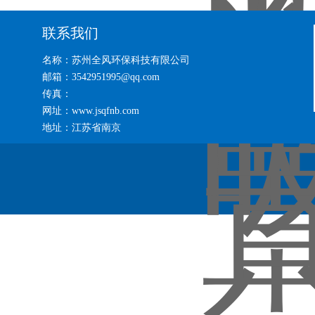
联系我们
名称：苏州全风环保科技有限公司
邮箱：3542951995@qq.com
传真：
网址：www.jsqfnb.com
地址：江苏省南京