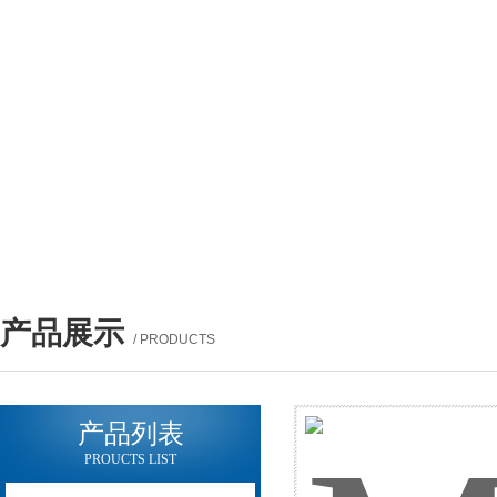
产品展示
/ PRODUCTS
产品列表
PROUCTS LIST