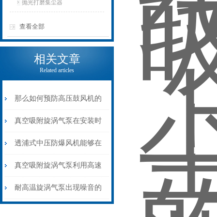
抛光打磨集尘器
查看全部
相关文章
Related articles
那么如何预防高压鼓风机的
叶轮损坏呢？
真空吸附旋涡气泵在安装时
可有什么事项可言呢？
透浦式中压防爆风机能够在
一些需要较高风压的场所发
真空吸附旋涡气泵利用高速
挥重要作用
旋转的叶轮来吸入和压缩气
耐高温旋涡气泵出现噪音的
体
原因和处理方法有哪些？