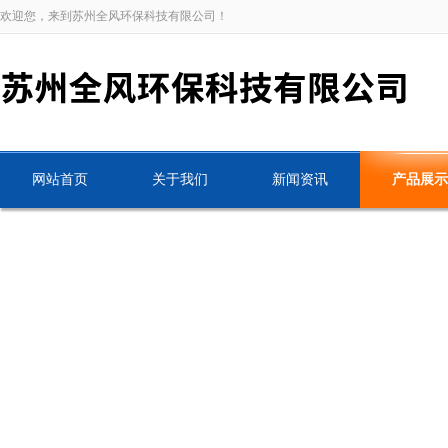
欢迎您，来到苏州全风环保科技有限公司！
网站首页
关于我们
新闻资讯
产品展示