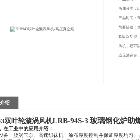
所属分类：LR
产品时间：202
简要描述：2
吹吸双功能
风机，还可
或无油运转
介绍
LRB-94S-3 玻璃钢化炉
943双叶轮漩涡风机
机 在工业中的应用介绍：
设备：旋涡气泵、高速织袜机；涂布厚度控制并保证厚度均匀、