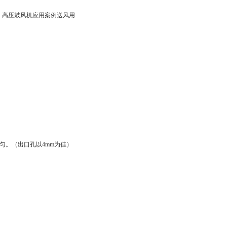
压鼓风机应用案例送风用
均匀。（出口孔以4mm为佳）