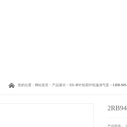
您的位置：
网站首页
>
产品展示
>
RB-单叶轮双叶轮漩涡气泵
>
LRB-94
2RB
产品型号： 183