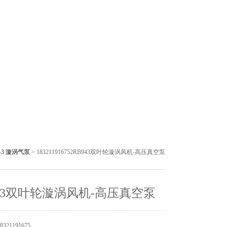
S-3 漩涡气泵
> 183211916752RB943双叶轮漩涡风机-高压真空泵
943双叶轮漩涡风机-高压真空泵
21191675