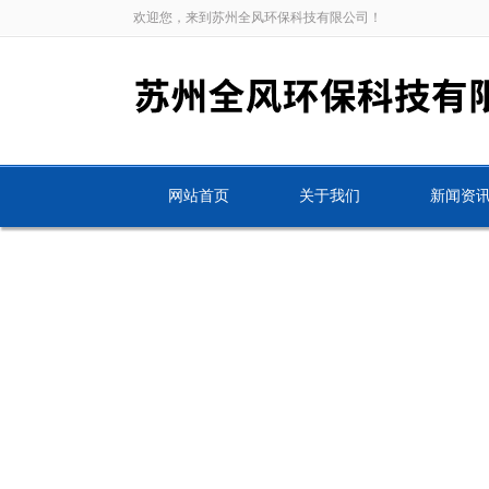
欢迎您，来到苏州全风环保科技有限公司！
网站首页
关于我们
新闻资