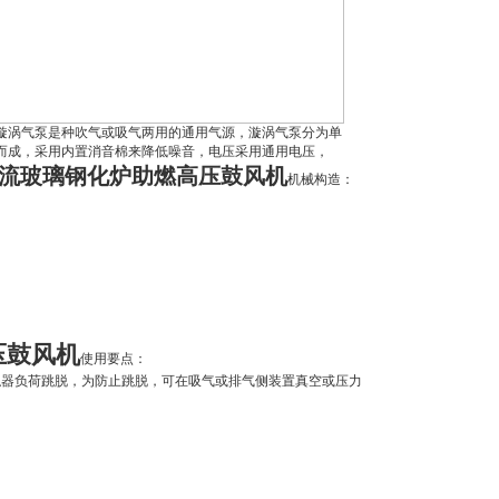
漩涡气泵是种吹气或吸气两用的通用气源，漩涡气泵分为单
而成，采用内置消音棉来降低噪音，电压采用通用电压，
流玻璃钢化炉助燃高压鼓风机
机械构造：
压鼓风机
使用要点：
器负荷跳脱，为防止跳脱，可在吸气或排气侧装置真空或压力