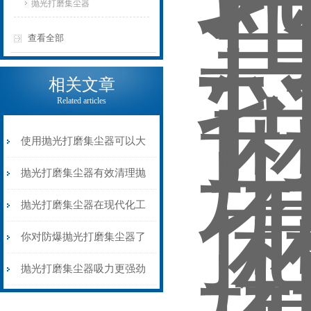
抛光打磨集尘器
查看全部
相关文章
Related articles
使用抛光打磨集尘器可以大
大提高工作效率和安全性
抛光打磨集尘器有效清理抛
光打磨过程中产生的粉尘
抛光打磨集尘器在现代化工
业发展中扮演着重要的角色
你对防爆抛光打磨集尘器了
解多少？
抛光打磨集尘器吸力更强劲
储尘容积更