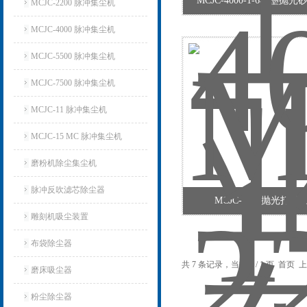
MCJC-4000-1-6石墨抛
MCJC-2200 脉冲集尘机
MCJC-4000 脉冲集尘机
MCJC-5500 脉冲集尘机
MCJC-7500 脉冲集尘机
MCJC-11 脉冲集尘机
MCJC-15 MC 脉冲集尘机
磨粉机除尘集尘机
脉冲反吹滤芯除尘器
MCJC-2200抛光打磨
雕刻机吸尘装置
布袋除尘器
共 7 条记录，当前 1 / 1 页 首
磨床吸尘器
粉尘除尘器