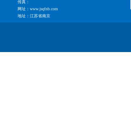
传真：
网址：www.jsqfnb.com
地址：江苏省南京