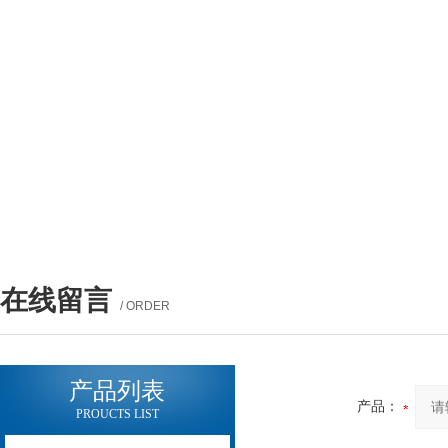
在线留言
/ ORDER
产品列表
产品：
PROUCTS LIST