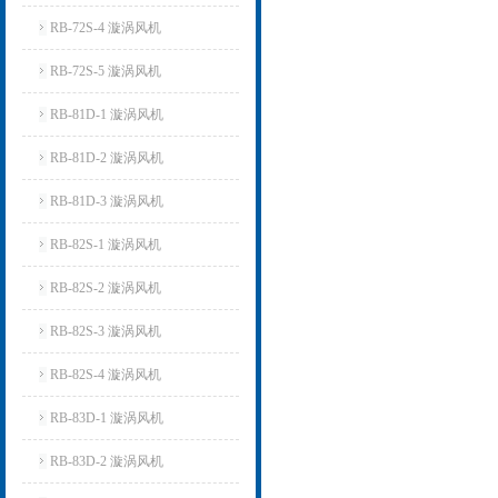
RB-72S-4 漩涡风机
RB-72S-5 漩涡风机
RB-81D-1 漩涡风机
RB-81D-2 漩涡风机
RB-81D-3 漩涡风机
RB-82S-1 漩涡风机
RB-82S-2 漩涡风机
RB-82S-3 漩涡风机
RB-82S-4 漩涡风机
RB-83D-1 漩涡风机
RB-83D-2 漩涡风机