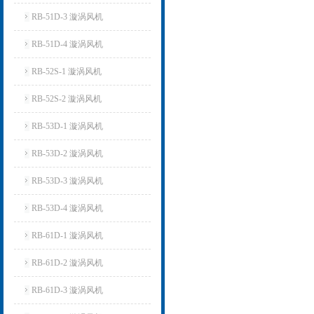
RB-51D-3 漩涡风机
RB-51D-4 漩涡风机
RB-52S-1 漩涡风机
RB-52S-2 漩涡风机
RB-53D-1 漩涡风机
RB-53D-2 漩涡风机
RB-53D-3 漩涡风机
RB-53D-4 漩涡风机
RB-61D-1 漩涡风机
RB-61D-2 漩涡风机
RB-61D-3 漩涡风机