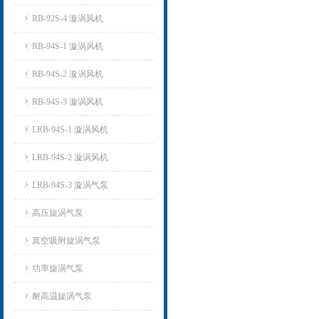
RB-92S-4 漩涡风机
RB-94S-1 漩涡风机
RB-94S-2 漩涡风机
RB-94S-3 漩涡风机
LRB-94S-1 漩涡风机
LRB-94S-2 漩涡风机
LRB-94S-3 漩涡气泵
高压旋涡气泵
真空吸附旋涡气泵
功率旋涡气泵
耐高温旋涡气泵