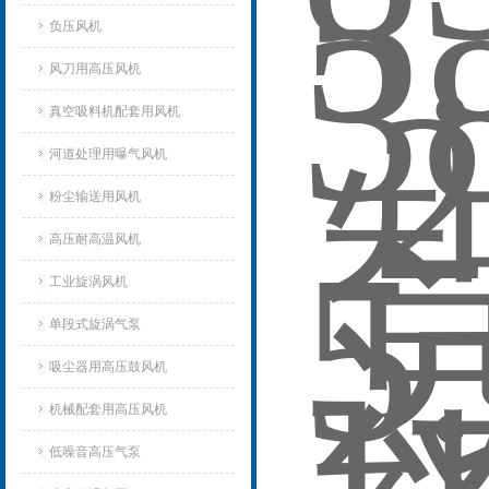
负压风机
风刀用高压风机
真空吸料机配套用风机
河道处理用曝气风机
粉尘输送用风机
高压耐高温风机
工业旋涡风机
单段式旋涡气泵
吸尘器用高压鼓风机
机械配套用高压风机
低噪音高压气泵