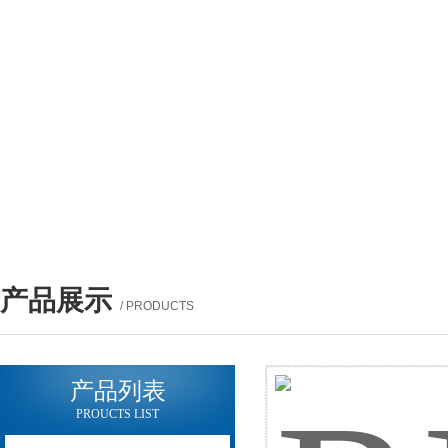
产品展示
/ PRODUCTS
产品列表
PROUCTS LIST