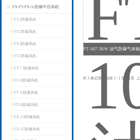
FX-FT-FX-A-防爆中压风机
FT-1防爆风机
FT-2防爆风机
FT-3防爆风机
FT-5防爆风机
FT-7.5防爆风机
共 2 条记录，当前 1 / 1 页 首
FT-10防爆风机
FT-15防爆风机
FT-20防爆风机
FX-1/4防爆风机
FX-1/2防爆风机