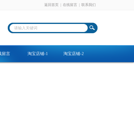
返回首页
|
在线留言
|
联系我们
线留言
淘宝店铺-1
淘宝店铺-2