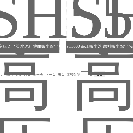
00 高压吸尘器 水泥厂地面吸尘除尘
录，当前 1 / 1 页 首页 上一页 下一页 末页 跳转到第
页