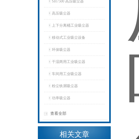
SH7500 高压吸尘器
高压吸尘器
上下分离桶工业吸尘器
移动式工业吸尘设备
环保吸尘器
干湿两用工业吸尘器
车间用工业吸尘器
粉尘铁屑吸尘器
功率吸尘器
查看全部
相关文章