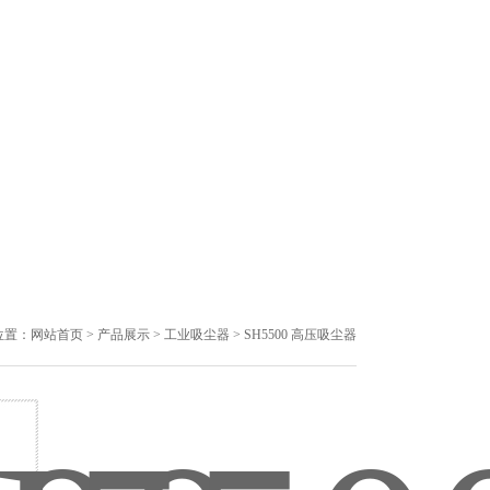
位置：
网站首页
>
产品展示
>
工业吸尘器
> SH5500 高压吸尘器