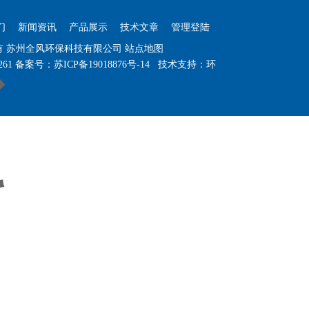
们
新闻资讯
产品展示
技术文章
管理登陆
权所有 苏州全风环保科技有限公司
站点地图
261
备案号：
苏ICP备19018876号-14
技术支持：
环