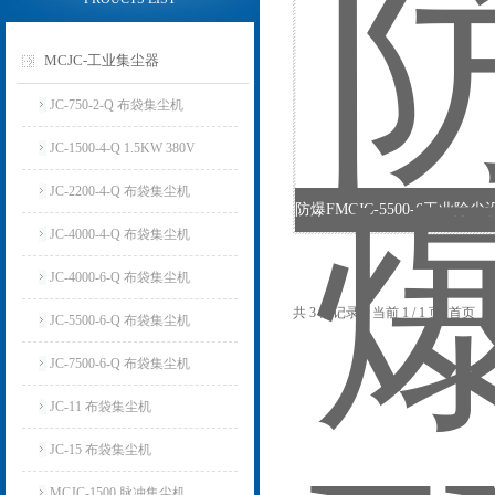
MCJC-工业集尘器
JC-750-2-Q 布袋集尘机
JC-1500-4-Q 1.5KW 380V
JC-2200-4-Q 布袋集尘机
JC-4000-4-Q 布袋集尘机
JC-4000-6-Q 布袋集尘机
共 3 条记录，当前 1 / 1 页 首
JC-5500-6-Q 布袋集尘机
JC-7500-6-Q 布袋集尘机
JC-11 布袋集尘机
JC-15 布袋集尘机
MCJC-1500 脉冲集尘机