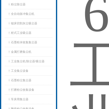
粉尘除尘器
全自动脉冲集尘机
锯床切割灰尘吸尘器
柜式工业吸尘器
石墨粉末收集集尘器
金属打磨集尘机
工业集尘机/除尘器/吸尘器
工业集尘设备
石墨粉尘集尘器
打磨粉尘收集设备
车床用集尘器
陶瓷粉尘收集设备