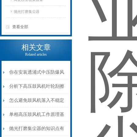
抛光打磨集尘器
查看全部
相关文章
Related articles
你在安装透浦式中压防爆风
机时要注意以下事项
分析下高压鼓风机叶轮刮擦
的主要原因
怎么避免鼓风机落入不稳定
工况区域运行
单相高压鼓风机工作原理基
于电磁感应和流体动力学
抛光打磨集尘器的知识点有