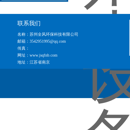
必要和家说说
联系我们
名称：苏州全风环保科技有限公司
邮箱：3542951995@qq.com
传真：
网址：www.jsqfnb.com
地址：江苏省南京