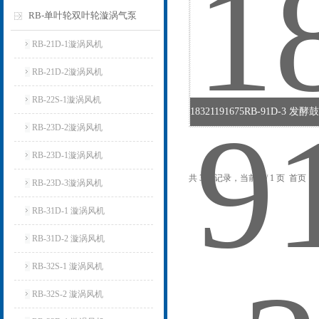
RB-单叶轮双叶轮漩涡气泵
RB-21D-1漩涡风机
RB-21D-2漩涡风机
RB-22S-1漩涡风机
RB-23D-2漩涡风机
RB-23D-1漩涡风机
共 3 条记录，当前 1 / 1 页 首
RB-23D-3漩涡风机
RB-31D-1 漩涡风机
RB-31D-2 漩涡风机
RB-32S-1 漩涡风机
RB-32S-2 漩涡风机