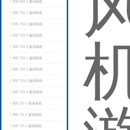
RB-63D-2 漩涡风机
RB-71D-1 漩涡风机
RB-71D-2 漩涡风机
RB-71D-3 漩涡风机
RB-71D-4 漩涡风机
RB-73D-1 漩涡风机
RB-73D-2 漩涡风机
RB-73D-3 漩涡风机
RB-73D-4 漩涡风机
RB-72S-1 漩涡风机
RB-72S-2 漩涡风机
RB-72S-3 漩涡风机