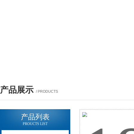
产品展示
/ PRODUCTS
产品列表
PROUCTS LIST