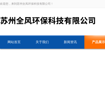
欢迎您，来到苏州全风环保科技有限公司！
网站首页
关于我们
新闻资讯
产品展示