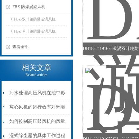
FBZ-防爆涡漩风机
FBZ-双叶轮防爆漩涡风机
FBZ-单叶轮防爆漩涡风机
查看全部
相关文章
Related articles
污水处理高压风机在池中形
成强烈的搅拌和曝气作用
离心风机的运行效率对环境
质量的改善效果有很的影响
如何控制高压鼓风机的风量
达到节能的效果
湿式除尘器的具体工作过程