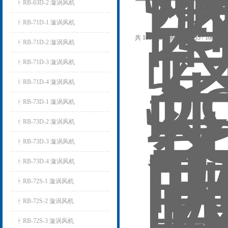
RB-63D-2 漩涡风机
RB-71D-1 漩涡风机
共 1610 条记录，当前 35 / 108 页
RB-71D-2 漩涡风机
RB-71D-3 漩涡风机
RB-71D-4 漩涡风机
RB-73D-1 漩涡风机
RB-73D-2 漩涡风机
RB-73D-3 漩涡风机
RB-73D-4 漩涡风机
RB-72S-1 漩涡风机
RB-72S-2 漩涡风机
RB-72S-3 漩涡风机