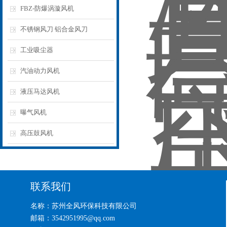
FBZ-防爆涡漩风机
不锈钢风刀 铝合金风刀
工业吸尘器
汽油动力风机
液压马达风机
曝气风机
高压鼓风机
联系我们
名称：苏州全风环保科技有限公司
邮箱：3542951995@qq.com