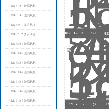
RB-51D-3 漩涡风机
RB-51D-4 漩涡风机
RB-52S-1 漩涡风机
RB-52S-2 漩涡风机
RB-53D-1 漩涡风机
RB-53D-2 漩涡风机
RB-53D-3 漩涡风机
RB-53D-4 漩涡风机
RB-61D-1 漩涡风机
RB-61D-2 漩涡风机
RB-61D-3 漩涡风机