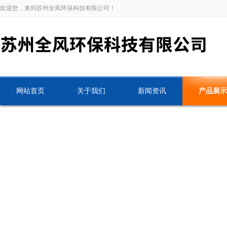
欢迎您，来到苏州全风环保科技有限公司！
网站首页
关于我们
新闻资讯
产品展示