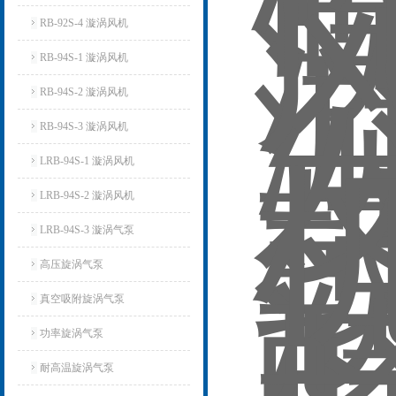
RB-92S-4 漩涡风机
RB-94S-1 漩涡风机
RB-94S-2 漩涡风机
RB-94S-3 漩涡风机
LRB-94S-1 漩涡风机
LRB-94S-2 漩涡风机
LRB-94S-3 漩涡气泵
高压旋涡气泵
真空吸附旋涡气泵
功率旋涡气泵
耐高温旋涡气泵