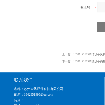
验证码：
上一篇：
18321191675清洁设
下一篇：
18321191675清洗设备
联系我们
名称：苏州全风环保科技有限公司
邮箱：3542951995@qq.com
传真：