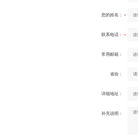
您的姓名：
联系电话：
常用邮箱：
省份：
详细地址：
补充说明：