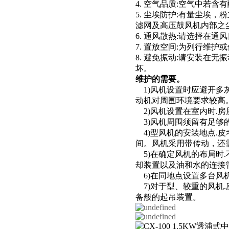
4. 空气品质:空气中若
5. 尘埃防护:有量尘埃
滤网及高压鼓风机内部之
6. 通风散热:请选择在
7. 置放空间:为列行维
8. 避免振动:请安装在
坏。
维护的需要。
1)风机设置时应避开多
动机对周围环境要求较高
2)风机设置在室内时.
3)风机周围须留有足够
4)型风机的安装地点.
间。风机采用带传动，还
5)在确定风机的布局时
却装置以及油和水的连接
6)在同地点设置多台风
7)对于型、较重的风机
备般的起吊装置。