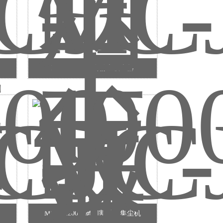
MCJC-4000打磨粉尘吸尘器
MCJC-2200打磨切割抛光集尘机