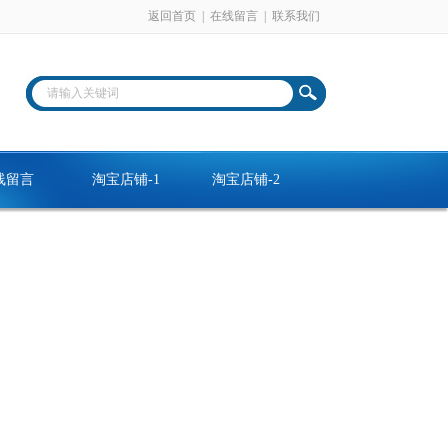
返回首页
|
在线留言
|
联系我们
线留言
淘宝店铺-1
淘宝店铺-2