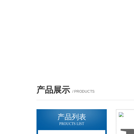
产品展示
/ PRODUCTS
产品列表
PROUCTS LIST