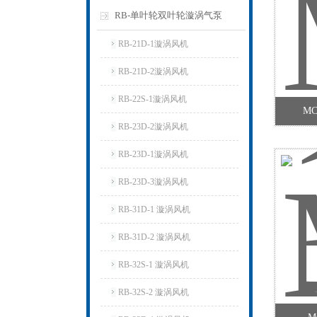
RB-单叶轮双叶轮漩涡气泵
RB-21D-1漩涡风机
RB-21D-2漩涡风机
RB-22S-1漩涡风机
M
RB-23D-2漩涡风机
RB-23D-1漩涡风机
RB-23D-3漩涡风机
RB-31D-1 漩涡风机
RB-31D-2 漩涡风机
RB-32S-1 漩涡风机
RB-32S-2 漩涡风机