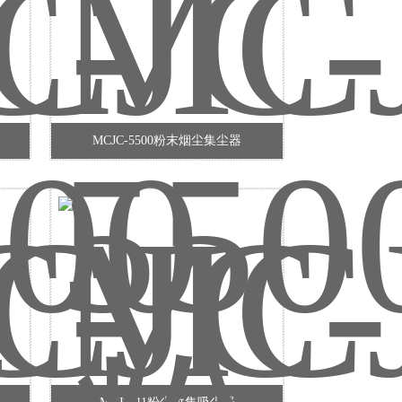
MCJC-5500粉末烟尘集尘器