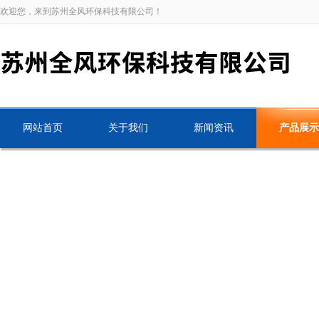
欢迎您，来到苏州全风环保科技有限公司！
网站首页
关于我们
新闻资讯
产品展示