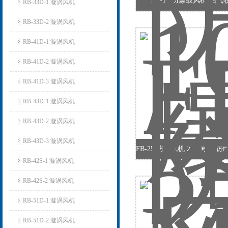
FB-10 防爆鼓风机 沼
RB-33D-1 漩涡风机
RB-33D-2 漩涡风机
RB-41D-1 漩涡风机
RB-41D-2 漩涡风机
RB-41D-3 漩涡风机
RB-43D-1 漩涡风机
RB-43D-2 漩涡风机
RB-43D-3 漩涡风机
RB-42S-1 漩涡风机
RB-42S-2 漩涡风机
RB-51D-1 漩涡风机
RB-51D-2 漩涡风机