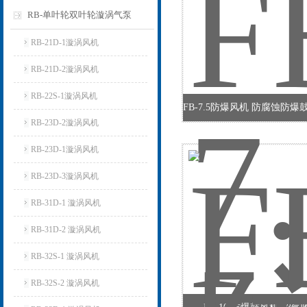
RB-单叶轮双叶轮漩涡气泵
RB-21D-1漩涡风机
RB-21D-2漩涡风机
RB-22S-1漩涡风机
RB-23D-2漩涡风机
RB-23D-1漩涡风机
RB-23D-3漩涡风机
RB-31D-1 漩涡风机
RB-31D-2 漩涡风机
RB-32S-1 漩涡风机
RB-32S-2 漩涡风机