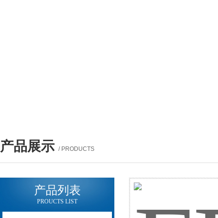
产品展示
/ PRODUCTS
产品列表
PROUCTS LIST