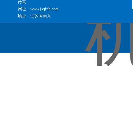
传真：
网址：www.jsqfnb.com
地址：江苏省南京