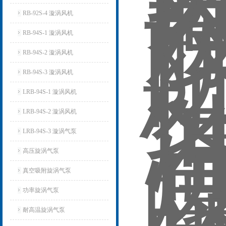
RB-92S-4 漩涡风机
RB-94S-1 漩涡风机
RB-94S-2 漩涡风机
RB-94S-3 漩涡风机
LRB-94S-1 漩涡风机
LRB-94S-2 漩涡风机
LRB-94S-3 漩涡气泵
高压旋涡气泵
真空吸附旋涡气泵
功率旋涡气泵
耐高温旋涡气泵