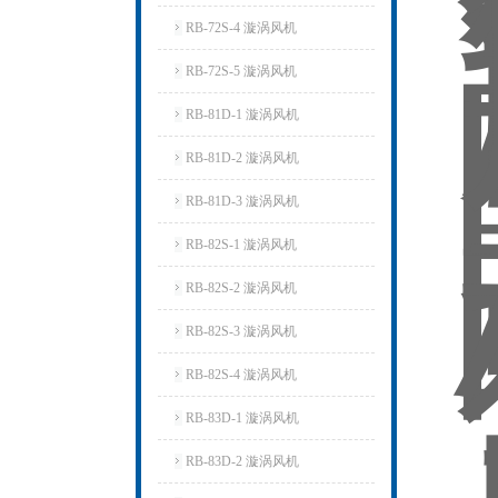
RB-72S-4 漩涡风机
RB-72S-5 漩涡风机
RB-81D-1 漩涡风机
RB-81D-2 漩涡风机
RB-81D-3 漩涡风机
RB-82S-1 漩涡风机
RB-82S-2 漩涡风机
RB-82S-3 漩涡风机
RB-82S-4 漩涡风机
RB-83D-1 漩涡风机
RB-83D-2 漩涡风机