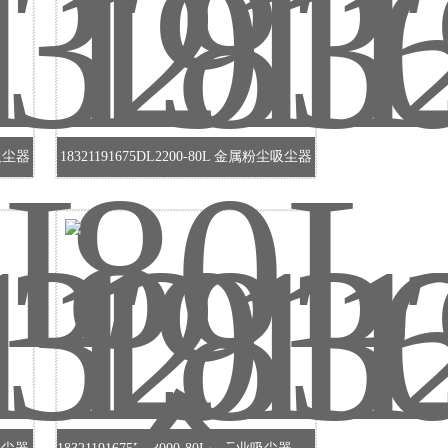
冲吸尘器
18321191675DL2200-80L 金属粉尘吸尘器