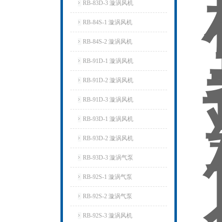
RB-83D-3 漩涡风机
RB-84S-1 漩涡风机
RB-84S-2 漩涡风机
RB-91D-1 漩涡风机
RB-91D-2 漩涡风机
RB-91D-3 漩涡风机
RB-93D-1 漩涡风机
RB-93D-2 漩涡风机
RB-93D-3 漩涡气泵
RB-92S-1 漩涡气泵
RB-92S-2 漩涡气泵
RB-92S-3 漩涡风机