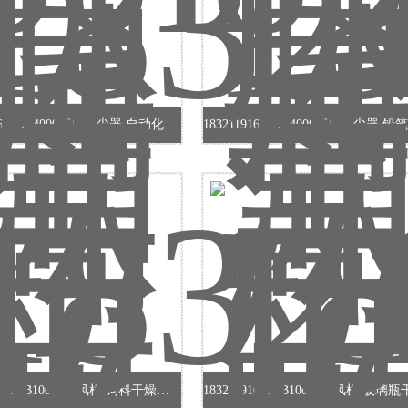
18321191675DL4000高压吸尘器 自动化电子设备除尘器
18321191675TB100中压风机 饲料干燥用鼓风机