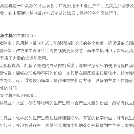
尘机是一种高效的除尘设备，广泛应用于工业生产中，尤其是那些涉及
业。它主要通过脉冲反吹方式清洁过滤器，保持设备的高效运作。
集尘机
的主要特点：
效除尘：采用脉冲反吹方式，能够清洁到滤芯的各个角落，确保设备长期
能环保：传统集尘设备往往需要频繁更换滤芯，而集尘机利用反吹气流清
节省了大量的资源和费用。
动化程度高：配备了先进的自动控制系统，能够根据实际的使用情况自动
应性强：能够处理各种不同的粉尘，尤其是在那些粉尘粒度较小、粘附性
护简便：设计通常较为简单，操作和维护相对方便。设备的主要工作部分
修的时间。
尘机的应用领域：
材行业：水泥、砂石等物料的生产过程中会产生大量的粉尘，能够有效去
工行业：化学品的生产过程往往伴随着细小、有害的化学粉尘，可有效过
金行业：在冶炼过程中，大量的金属粉尘和烟雾会被释放到空气中，能够