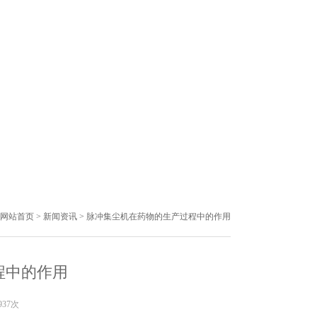
网站首页
>
新闻资讯
> 脉冲集尘机在药物的生产过程中的作用
程中的作用
937次