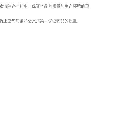
效清除这些粉尘，保证产品的质量与生产环境的卫
防止空气污染和交叉污染，保证药品的质量。