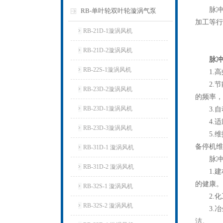
脉冲集
RB-单叶轮双叶轮漩涡气泵
加工等行
RB-21D-1漩涡风机
RB-21D-2漩涡风机
脉冲
RB-22S-1漩涡风机
1.高
2.节
RB-23D-2漩涡风机
的频率，
RB-23D-1漩涡风机
3.自
4.适
RB-23D-3漩涡风机
5.维
备停机维
RB-31D-1 漩涡风机
脉冲集
RB-31D-2 漩涡风机
1.建
的健康。
RB-32S-1 漩涡风机
2.化
RB-32S-2 漩涡风机
3.冶
洁。