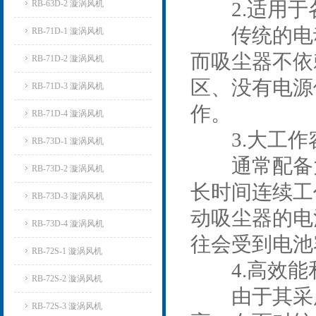
2.适用于
RB-63D-2 漩涡风机
传统的电动
RB-71D-1 漩涡风机
而吸尘器不依
RB-71D-2 漩涡风机
区、没有电源
RB-71D-3 漩涡风机
作。
RB-71D-4 漩涡风机
3.大工作
RB-73D-1 漩涡风机
通常配备大
RB-73D-2 漩涡风机
长时间连续工
RB-73D-3 漩涡风机
动吸尘器的电
RB-73D-4 漩涡风机
往会受到电池
RB-72S-1 漩涡风机
4.高效能
RB-72S-2 漩涡风机
由于其采用
RB-72S-3 漩涡风机