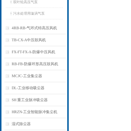
双叶轮高压气泵
污水处理用漩涡气泵
4RB-RB-气环式特高压风机
TB-CX-A中压鼓风机
FX-FT-FX-A-防爆中压风机
RB-FB-防爆环形高压鼓风机
MCJC-工业集尘器
DL-工业移动吸尘器
SH 重工业脉冲吸尘器
HRZN-工业智能脉冲集尘机
湿式除尘器