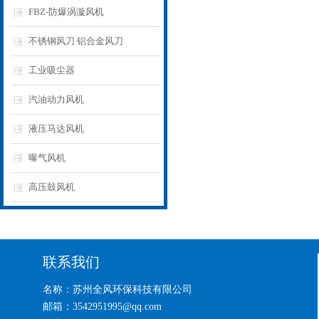
FBZ-防爆涡漩风机
不锈钢风刀 铝合金风刀
工业吸尘器
汽油动力风机
液压马达风机
曝气风机
高压鼓风机
联系我们
名称：苏州全风环保科技有限公司
邮箱：3542951995@qq.com