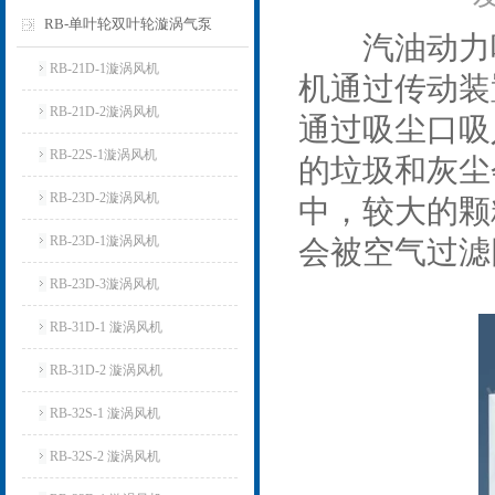
RB-单叶轮双叶轮漩涡气泵
汽油动力吸
RB-21D-1漩涡风机
机通过传动装
RB-21D-2漩涡风机
通过吸尘口吸
RB-22S-1漩涡风机
的垃圾和灰尘
RB-23D-2漩涡风机
中，较大的颗
RB-23D-1漩涡风机
会被空气过滤
RB-23D-3漩涡风机
RB-31D-1 漩涡风机
RB-31D-2 漩涡风机
RB-32S-1 漩涡风机
RB-32S-2 漩涡风机