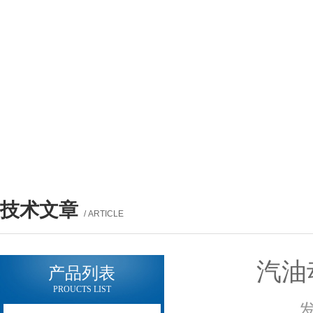
技术文章
/ ARTICLE
汽油
产品列表
PROUCTS LIST
发