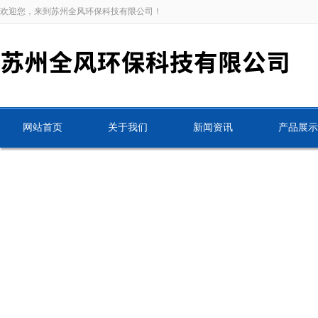
欢迎您，来到苏州全风环保科技有限公司！
网站首页
关于我们
新闻资讯
产品展示