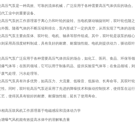
压气泵是一种高效、可靠的流体机械，广泛应用于各种需要高压气体供应的场合。
现代工业中的重要设备。
压气泵的工作原理基于离心力和叶轮的旋转。当电机驱动轴旋转时，双叶轮也随之
向外围。随着气体的不断压缩和排出，泵内形成了一定的真空，从而实现了气体的连续
压气泵主要由泵体、双叶轮、电机、轴承等部件组成。其中，双叶轮是该泵的核心
体则采用高强度材料制成，具有良好的耐磨、耐腐蚀性能。电机则提供动力，驱动双叶
压气泵广泛应用于各种需要高压气体供应的场合，如化工、医药、食品、环保等领
易爆气体等；在医药领域，它可以用于制备药品、提供实验室气体等；在食品领域，则
于废气处理、污水处理等。
压气泵具有许多优势，如高压力、大流量、低噪音、低振动、长寿命等。其双叶轮
定性。同时，双叶轮高压气泵还采用了先进的降噪技术和振动控制技术，使得泵在运行
工艺，使得其具有较好的耐磨、耐腐蚀性能，延长了使用寿命。
单相高压鼓风机工作原理基于电磁感应和流体动力学
鱼塘曝气风机能有效提高水体中的溶解氧含量