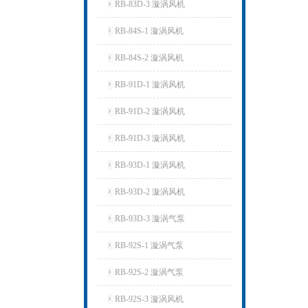
RB-83D-3 漩涡风机
RB-84S-1 漩涡风机
RB-84S-2 漩涡风机
RB-91D-1 漩涡风机
RB-91D-2 漩涡风机
RB-91D-3 漩涡风机
RB-93D-1 漩涡风机
RB-93D-2 漩涡风机
RB-93D-3 漩涡气泵
RB-92S-1 漩涡气泵
RB-92S-2 漩涡气泵
RB-92S-3 漩涡风机