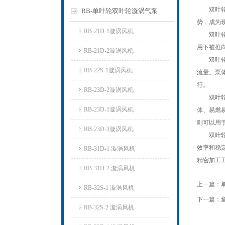
双叶轮高
RB-单叶轮双叶轮漩涡气泵
势，成为
RB-21D-1漩涡风机
双叶轮高
用下被推
RB-21D-2漩涡风机
双叶轮高
RB-22S-1漩涡风机
流量。泵
行。
RB-23D-2漩涡风机
双叶轮高
RB-23D-1漩涡风机
体、易燃
则可以用
RB-23D-3漩涡风机
双叶轮高
效率和稳
RB-31D-1 漩涡风机
精密加工
RB-31D-2 漩涡风机
上一篇：
RB-32S-1 漩涡风机
下一篇：
RB-32S-2 漩涡风机