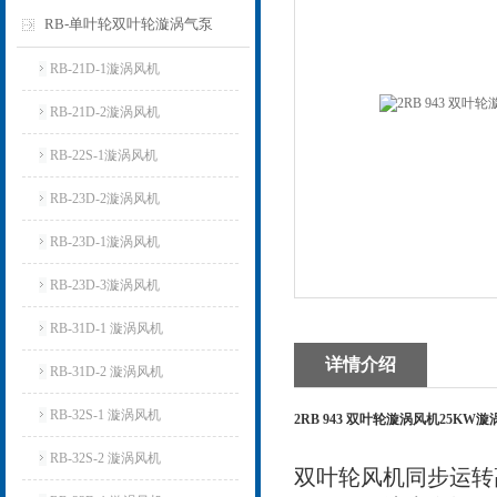
RB-单叶轮双叶轮漩涡气泵
RB-21D-1漩涡风机
RB-21D-2漩涡风机
RB-22S-1漩涡风机
RB-23D-2漩涡风机
RB-23D-1漩涡风机
RB-23D-3漩涡风机
RB-31D-1 漩涡风机
详情介绍
RB-31D-2 漩涡风机
RB-32S-1 漩涡风机
2RB 943 双叶轮漩涡风机25KW
RB-32S-2 漩涡风机
双叶轮风机同步运转高