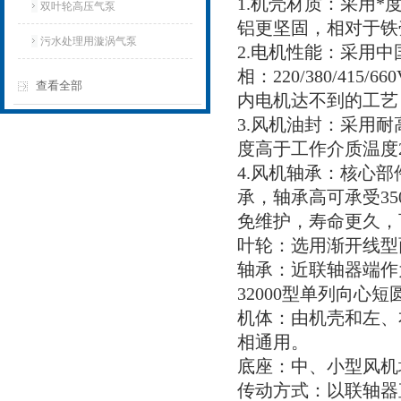
1.机壳材质：采用
双叶轮高压气泵
铝更坚固，相对于铁
污水处理用漩涡气泵
2.电机性能：采用中
相：220/380/41
查看全部
内电机达不到的工艺
3.风机油封：采用耐
度高于工作介质温度
4.风机轴承：核心部
承，轴承高可承受3
免维护，寿命更久，
叶轮：选用渐开线型
轴承：近联轴器端作
32000型单列向
机体：由机壳和左、
相通用。
底座：中、小型风机
传动方式：以联轴器