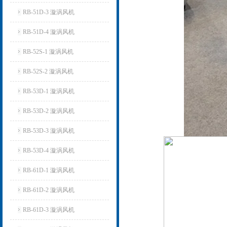
RB-51D-3 漩涡风机
RB-51D-4 漩涡风机
RB-52S-1 漩涡风机
RB-52S-2 漩涡风机
RB-53D-1 漩涡风机
RB-53D-2 漩涡风机
RB-53D-3 漩涡风机
RB-53D-4 漩涡风机
RB-61D-1 漩涡风机
RB-61D-2 漩涡风机
RB-61D-3 漩涡风机