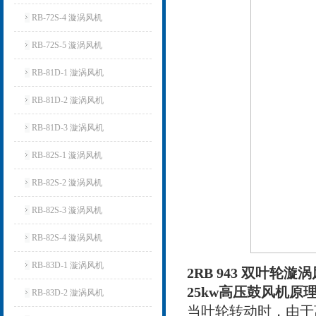
RB-72S-4 漩涡风机
RB-72S-5 漩涡风机
RB-81D-1 漩涡风机
RB-81D-2 漩涡风机
RB-81D-3 漩涡风机
RB-82S-1 漩涡风机
RB-82S-2 漩涡风机
RB-82S-3 漩涡风机
RB-82S-4 漩涡风机
RB-83D-1 漩涡风机
2RB 943 双叶轮
25kw高压鼓风机原
RB-83D-2 漩涡风机
当叶轮转动时，由于