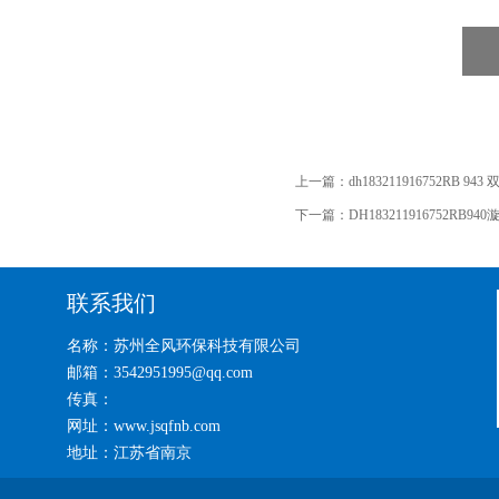
上一篇：
dh183211916752RB
下一篇：
DH183211916752RB94
联系我们
名称：苏州全风环保科技有限公司
邮箱：3542951995@qq.com
传真：
网址：www.jsqfnb.com
地址：江苏省南京