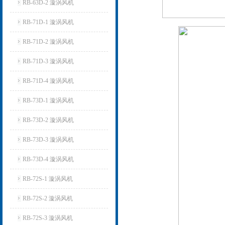
RB-63D-2 漩涡风机
RB-71D-1 漩涡风机
RB-71D-2 漩涡风机
RB-71D-3 漩涡风机
RB-71D-4 漩涡风机
RB-73D-1 漩涡风机
RB-73D-2 漩涡风机
RB-73D-3 漩涡风机
RB-73D-4 漩涡风机
RB-72S-1 漩涡风机
RB-72S-2 漩涡风机
RB-72S-3 漩涡风机