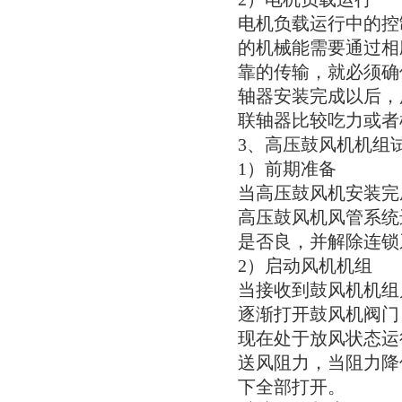
电机负载运行中的控
的机械能需要通过相
靠的传输，就必须确
轴器安装完成以后，
联轴器比较吃力或者
3、高压鼓风机机组
1）前期准备
当高压鼓风机安装完
高压鼓风机风管系统
是否良，并解除连锁
2）启动风机机组
当接收到鼓风机机组
逐渐打开鼓风机阀门
现在处于放风状态运
送风阻力，当阻力降
下全部打开。