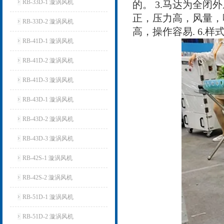
RB-33D-1 漩涡风机
的。 3.马达为全闭
正，压力高，风量，
RB-33D-2 漩涡风机
高，操作容易. 6.
RB-41D-1 漩涡风机
RB-41D-2 漩涡风机
RB-41D-3 漩涡风机
RB-43D-1 漩涡风机
RB-43D-2 漩涡风机
RB-43D-3 漩涡风机
RB-42S-1 漩涡风机
RB-42S-2 漩涡风机
RB-51D-1 漩涡风机
RB-51D-2 漩涡风机