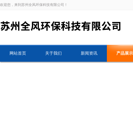
欢迎您，来到苏州全风环保科技有限公司！
网站首页
关于我们
新闻资讯
产品展示