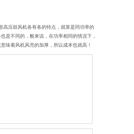
形高压鼓风机各有各的特点，就算是同功率的
格也是不同的，般来说，在功率相同的情况下，
就意味着风机风壳的加厚，所以成本也就高！