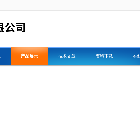
讯
产品展示
技术文章
资料下载
在