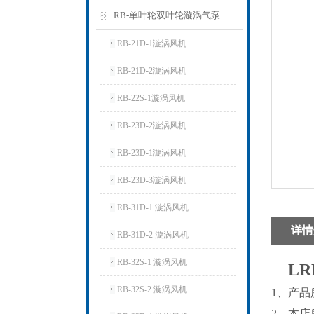
RB-单叶轮双叶轮漩涡气泵
RB-21D-1漩涡风机
RB-21D-2漩涡风机
RB-22S-1漩涡风机
RB-23D-2漩涡风机
RB-23D-1漩涡风机
RB-23D-3漩涡风机
RB-31D-1 漩涡风机
详情
RB-31D-2 漩涡风机
RB-32S-1 漩涡风机
LR
RB-32S-2 漩涡风机
1、产
2、本