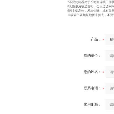
7不要使机器处于长时间连续工作状
8长期使用吸尘器时，会因过滤网
9若主机发热，发出焦味，或有异
10软管不要频繁地折来折去，不要
产品：
您的单位：
您的姓名：
联系电话：
常用邮箱：