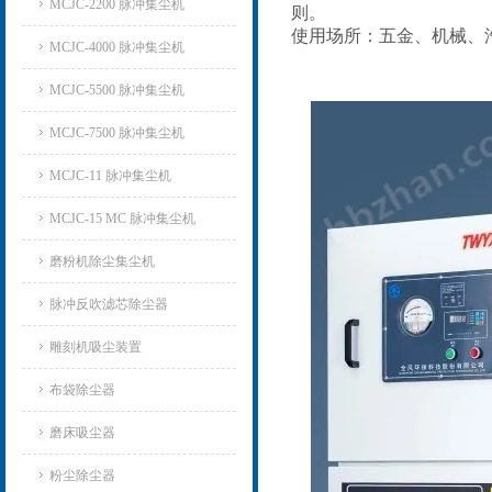
MCJC-2200 脉冲集尘机
则。
使用场所：五金、机械、
MCJC-4000 脉冲集尘机
MCJC-5500 脉冲集尘机
MCJC-7500 脉冲集尘机
MCJC-11 脉冲集尘机
MCJC-15 MC 脉冲集尘机
磨粉机除尘集尘机
脉冲反吹滤芯除尘器
雕刻机吸尘装置
布袋除尘器
磨床吸尘器
粉尘除尘器