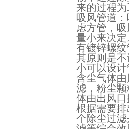
来的过程为
吸风管道：
虑方管，吸
量小来决定
有镀锌螺纹
其原则是不
小可以设计
含尘气体由
滤，粉尘颗
体由出风口
根据需要排
个除尘过滤
滤等综合效