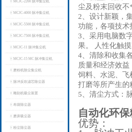
MCJC-2200 脉冲集尘机
尘及粉末回收不
MCJC-4000 脉冲集尘机
2、设计新颖，
MCJC-5500 脉冲集尘机
功能，各项技术
3、采用电脑数
MCJC-7500 脉冲集尘机
果。 人性化触
MCJC-11 脉冲集尘机
4、清除和收集
MCJC-15 MC 脉冲集尘机
质量和经济效益
磨粉机除尘集尘机
饲料、水泥、飞
脉冲反吹滤芯除尘器
打磨等所产生的
5、清尘方式：
雕刻机吸尘装置
布袋除尘器
自动化环保
磨床吸尘器
优势：
粉尘除尘器