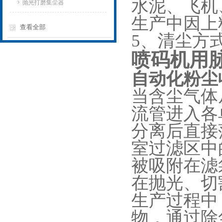
水泥、飞机
抛光打磨集尘器
生产中因上
查看全部
5、清尘方
喷码机用脉
自动化粉尘
当含尘气体
流管进入各
分离后直接
室过滤区中
被吸附在滤
在抛光、切
生产过程中
物，通过除