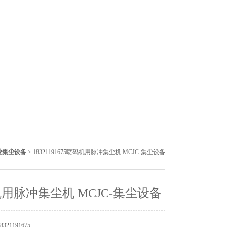
业集尘设备
> 18321191675喷码机用脉冲集尘机 MCJC-集尘设备
用脉冲集尘机 MCJC-集尘设备
21191675