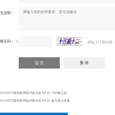
充说明：
验证码：
请输入计算结果（
8321191675喷码机用脉冲集尘机 MCJC-7500集尘器
8321191675喷码机用脉冲集尘机 MCJC-集尘除尘设备