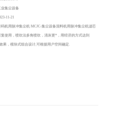
工业集尘设备
3-11-21
码机用脉冲集尘机 MCJC-集尘设备混料机用脉冲集尘机滤芯
重复使用，喷吹法多角喷吹，清灰更*，用经济的方式达到
集尘效果，模块式组合设计,可根据用户空间确定.