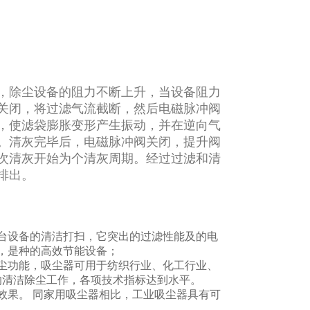
，除尘设备的阻力不断上升，当设备阻力
关闭，将过滤气流截断，然后电磁脉冲阀
，使滤袋膨胀变形产生振动，并在逆向气
。清灰完毕后，电磁脉冲阀关闭，提升阀
次清灰开始为个清灰周期。经过过滤和清
排出。
机台设备的清洁打扫，它突出的过滤性能及的电
，是种的高效节能设备；
尘功能，吸尘器可用于纺织行业、化工行业、
的清洁除尘工作，各项技术指标达到水平。
效果。 同家用吸尘器相比，工业吸尘器具有可