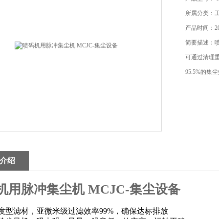
所属分类：
产品时间：202
简要描述：喷
可通过清理
95.5%的
介绍
机用脉冲集尘机 MCJC-集尘设备
度型滤材，亚微米级过滤效率99%，确保达标排放