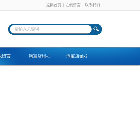
返回首页
|
在线留言
|
联系我们
线留言
淘宝店铺-1
淘宝店铺-2