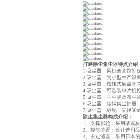
打磨除尘集尘器
特点介绍
1.吸尘器：风机全套控制
2.吸尘器：为小型生产
3.吸尘器：按钮式触点
4.吸尘器：可选装单片机
5.吸尘器：主尘隔及布尘袋
6.吸尘器：碳钢集尘抽
7.吸尘器：标配：直径50mm
除尘集尘器构成介绍：
1、支撑脚轮：采用减震
2、控制装置：设计选用
3、主过滤器：采用日本