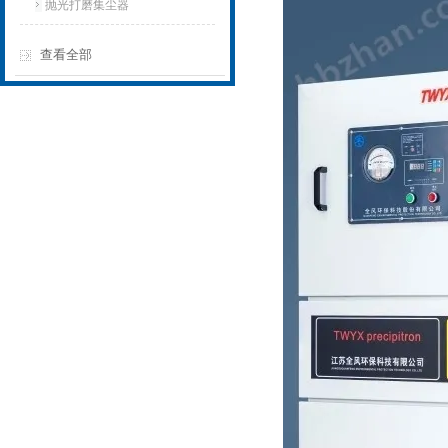
抛光打磨集尘器
查看全部