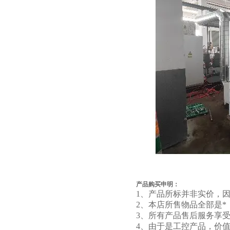
产品购买申明：
1、产品所标并非实价，
2、本店所售物品全部是
3、所有产品售后服务享
4、由于是工控产品，价