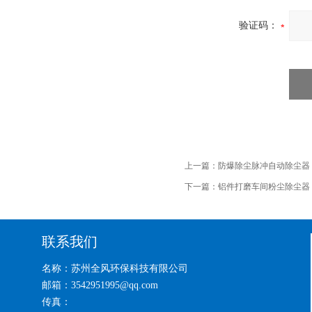
验证码：
上一篇：
防爆除尘脉冲自动除尘器
下一篇：
铝件打磨车间粉尘除尘器
联系我们
名称：苏州全风环保科技有限公司
邮箱：3542951995@qq.com
传真：