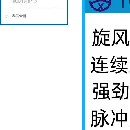
抛光打磨集尘器
查看全部