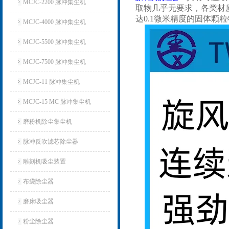
MCJC-2200 脉冲集尘机
取物几乎无要求，各类材
达0.1微米精度的固体颗
MCJC-4000 脉冲集尘机
MCJC-5500 脉冲集尘机
MCJC-7500 脉冲集尘机
MCJC-11 脉冲集尘机
MCJC-15 MC 脉冲集尘机
磨粉机除尘集尘机
脉冲反吹滤芯除尘器
雕刻机吸尘装置
布袋除尘器
磨床吸尘器
粉尘除尘器