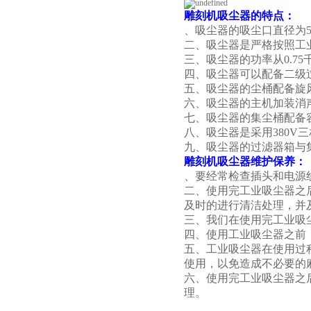
雕刻机吸尘器
的特点：
、吸尘器的吸尘口直径为50
二、吸尘器是严格按照工
三、吸尘器的功率从0.75
四、吸尘器可以配备二级
五、吸尘器的尘桶配备旋
六、吸尘器的主机加装消声
七、吸尘器的集尘桶配备
八、吸尘器是采用380V
九、吸尘器的过滤器箱与
雕刻机吸尘器
维护保养：
、要经常检查插头和电源
二、使用完工业吸尘器之
及时的进行清洁处理，并
三、我们在使用完工业吸
四、使用工业吸尘器之前
五、工业吸尘器在使用过
使用，以免造成不必要的
六、使用完工业吸尘器之
理。