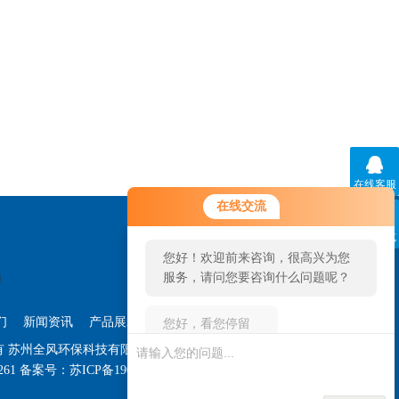
在线客服
您好！欢迎前来咨询，很高兴为您
在线交流
服务，请问您要咨询什么问题呢？
联系方式
您好，看您停留很久了，是否找到
了需求产品，您可以直接在线与我
联系！
们
新闻资讯
产品展示
技术文章
管理登陆
权所有 苏州全风环保科技有限公司
站点地图
261
备案号：
苏ICP备19018876号-14
技术支持：
环