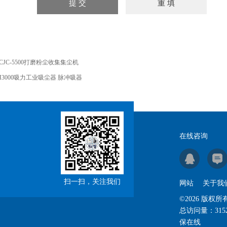
CJC-5500打磨粉尘收集集尘机
H3000吸力工业吸尘器 脉冲吸器
在线咨询
扫一扫，关注我们
网站
关于我
©2026 版
总访问量：
315
保在线