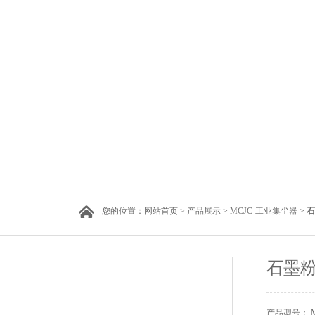
您的位置：
网站首页
>
产品展示
>
MCJC-工业集尘器
>
石
石墨粉
产品型号： MC