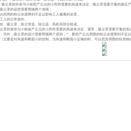
：吸尘罩的外形与小按照产尘点的小和所需要的风速来决定，吸尘罩需要尽量的接近
吸尘罩的设想需要尊随两个准绳；
点四周的粉尘浓度降到不足以影响工人健康的浓度，
工人的日常操作。
括：吸尘罩、除尘管道、除尘器、风机等部分组成。
尘罩的形状与小根据产尘点的小和所需要的风速来决定，通常，吸尘罩需要尽量的靠
，另外，吸尘罩的设计需要尊随两个原则，*、要把产尘点周围的粉尘浓度降到不足
（主要是对风速和断面小的控制，当风速和断面小足够的时，可以把其周围的轻质物