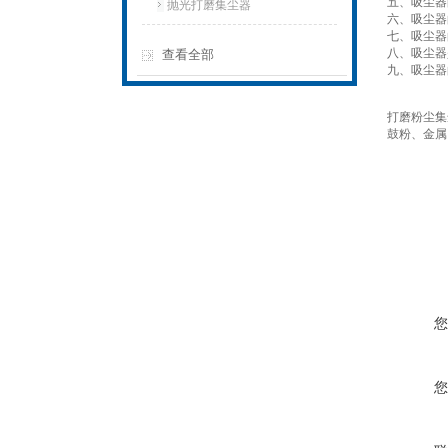
五、吸尘器
抛光打磨集尘器
六、吸尘器
七、吸尘器
八、吸尘器
查看全部
九、吸尘器
打磨粉尘集
鼓粉、金属
您
您