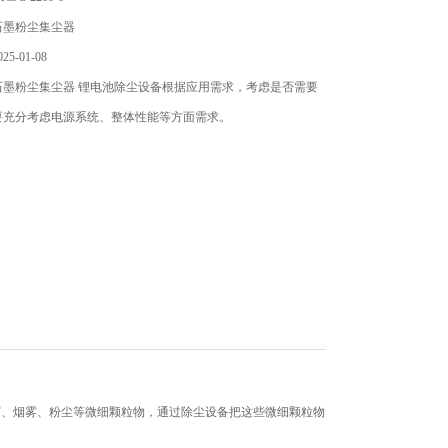
石墨粉尘集尘器
5-01-08
石墨粉尘集尘器 锂电池除尘设备根据应用需求，考虑是否需要
要充分考虑电源系统、整体性能等方面需求。
屑、烟雾、粉尘等微细颗粒物，通过除尘设备把这些微细颗粒物