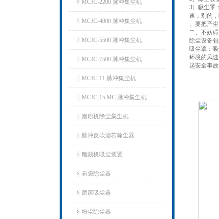
MCJC-2200 脉冲集尘机
3）吸尘罩
速，别的，
MCJC-4000 脉冲集尘机
、要把产尘
二、不妨碍
MCJC-5500 脉冲集尘机
除尘设备包
吸尘罩：吸
环境的风速
MCJC-7500 脉冲集尘机
起安全事故
MCJC-11 脉冲集尘机
MCJC-15 MC 脉冲集尘机
磨粉机除尘集尘机
脉冲反吹滤芯除尘器
雕刻机吸尘装置
布袋除尘器
磨床吸尘器
粉尘除尘器