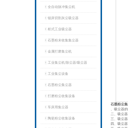
全自动脉冲集尘机
锯床切割灰尘吸尘器
柜式工业吸尘器
石墨粉末收集集尘器
金属打磨集尘机
工业集尘机/除尘器/吸尘器
工业集尘设备
石墨粉尘集尘器
打磨粉尘收集设备
石墨粉尘集
车床用集尘器
、吸尘器的
二、吸尘器
陶瓷粉尘收集设备
三、吸尘器
四、吸尘器