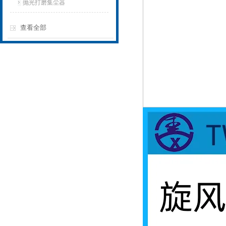
抛光打磨集尘器
查看全部