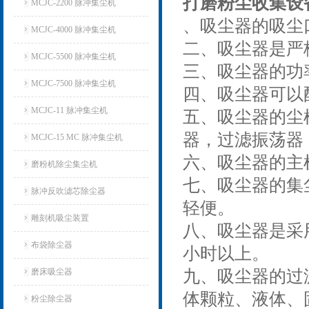
打磨粉尘收集设
MCJC-2200 脉冲集尘机
、吸尘器的吸尘口
MCJC-4000 脉冲集尘机
二、吸尘器是严
MCJC-5500 脉冲集尘机
三、吸尘器的功率
MCJC-7500 脉冲集尘机
四、吸尘器可以
MCJC-11 脉冲集尘机
五、吸尘器的尘
器，过滤振荡器
MCJC-15 MC 脉冲集尘机
六、吸尘器的主
磨粉机除尘集尘机
七、吸尘器的集
脉冲反吹滤芯除尘器
轻便。
雕刻机吸尘装置
八、吸尘器是采
布袋除尘器
小时以上。
磨床吸尘器
九、吸尘器的过
体颗粒、液体、
粉尘除尘器