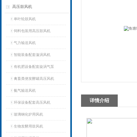
高压鼓风机
单叶轮鼓风机
饲料包装用高压鼓风机
气力输送风机
智能装备配套漩涡风机
有机肥设备配套旋涡气泵
禽畜粪便发酵罐高压风机
氨气输送风机
详情介绍
环保设备配套高压风机
玻璃钢化炉用风机
生物发酵用鼓风机