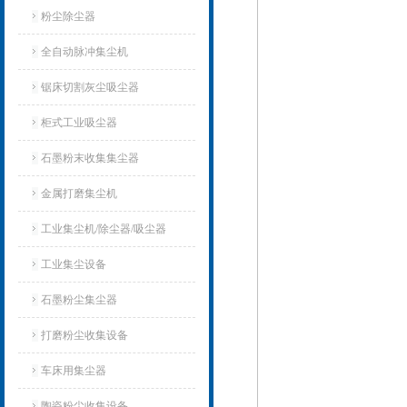
粉尘除尘器
全自动脉冲集尘机
锯床切割灰尘吸尘器
柜式工业吸尘器
石墨粉末收集集尘器
金属打磨集尘机
工业集尘机/除尘器/吸尘器
工业集尘设备
石墨粉尘集尘器
打磨粉尘收集设备
车床用集尘器
陶瓷粉尘收集设备