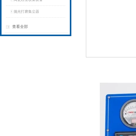
抛光打磨集尘器
查看全部