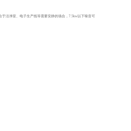
于洁净室、电子生产线等需要安静的场合，7.5kw以下噪音可