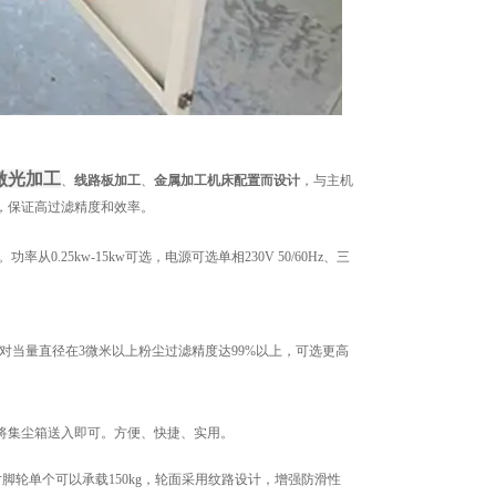
激光加工
、
线路板加工
、
金属加工机床配置而设计
，与主机
，保证高过滤精度和效率。
25kw-15kw可选，电源可选单相230V 50/60Hz、三
当量直径在3微米以上粉尘过滤精度达99%以上，可选更高
将集尘箱送入即可。方便、快捷、实用。
寸脚轮单个可以承载150kg，轮面采用纹路设计，增强防滑性