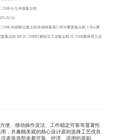
5500-6-Q 布袋集尘机
5-02-14
-5500 布袋除尘集尘机布袋收集器5.5KW磨床集尘机 5.5kw磨
集尘机 MCJC-5500打磨粉尘工业集尘机 JC-5500磨床用工业
护方便、移动操作灵活、工作稳定可靠等显著性
适用，并兼顾美观的精心设计原则选择工艺优良
、仪表等选型本着可靠、经济、适用的原则。