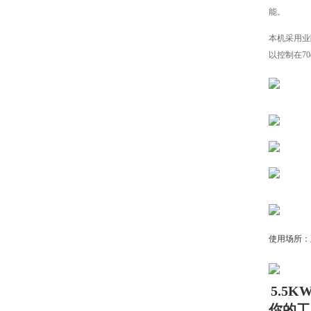
能。
本机采用业
以控制在7
使用场所：
5.5
你的工