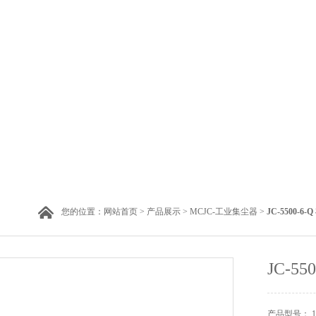
您的位置：
网站首页
>
产品展示
>
MCJC-工业集尘器
>
JC-5500-6
JC-
产品型号： 183