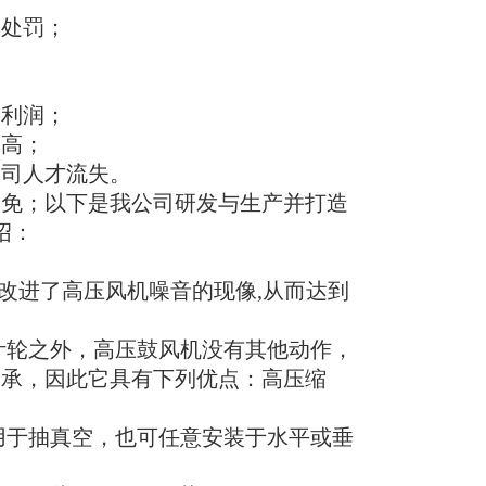
政处罚；
司利润；
本高；
公司人才流失。
免；以下是我公司研发与生产并打造
绍：
，改进了高压风机噪音的现像,从而达到
叶轮之外，高压鼓风机没有其他动作，
轴承，因此它具有下列优点：高压缩
用于抽真空，也可任意安装于水平或垂