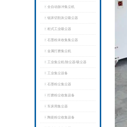
全自动脉冲集尘机
锯床切割灰尘吸尘器
柜式工业吸尘器
石墨粉末收集集尘器
金属打磨集尘机
工业集尘机/除尘器/吸尘器
工业集尘设备
石墨粉尘集尘器
打磨粉尘收集设备
车床用集尘器
陶瓷粉尘收集设备