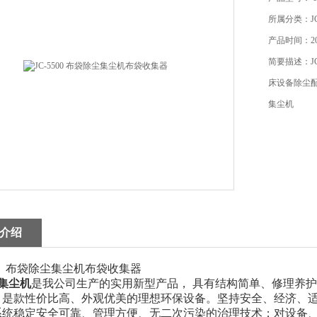
所属分类：JC-
产品时间：202
简要描述：JC
床设备除尘配套
集尘机
介绍
500 布袋除尘集尘机布袋收集器
集尘机
是我公司生产的实用新型产品， 具有结构简单、修理养
，是款性价比高、外观优美的理想环保设备。坚持安全、经济、
系统稳定安全可靠、管理方便、无二次污染的治理技术；对设备