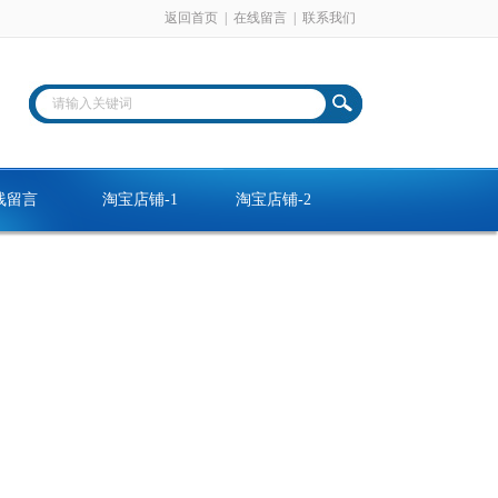
返回首页
|
在线留言
|
联系我们
线留言
淘宝店铺-1
淘宝店铺-2