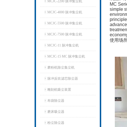
MCJC-2200 脉冲集尘机
MC Serie
simple s
MCJC-4000 脉冲集尘机
environm
principl
MCJC-5500 脉冲集尘机
advanced
treatmen
MCJC-7500 脉冲集尘机
economy 
使用场
MCJC-11 脉冲集尘机
MCJC-15 MC 脉冲集尘机
磨粉机除尘集尘机
脉冲反吹滤芯除尘器
雕刻机吸尘装置
布袋除尘器
磨床吸尘器
粉尘除尘器