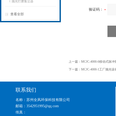
抛光打磨集尘器
验证码：
查看全部
上一篇：
MCJC-4000-6移动式脉
下一篇：
MCJC-4000-1工厂抛
联系我们
名称：苏州全风环保科技有限公司
邮箱：3542951995@qq.com
传真：