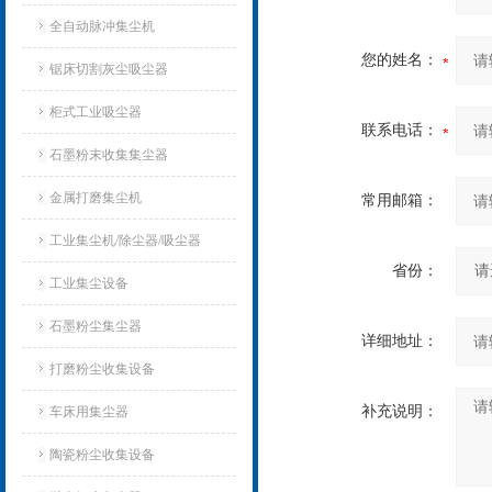
全自动脉冲集尘机
您的姓名：
锯床切割灰尘吸尘器
柜式工业吸尘器
联系电话：
石墨粉末收集集尘器
金属打磨集尘机
常用邮箱：
工业集尘机/除尘器/吸尘器
省份：
工业集尘设备
石墨粉尘集尘器
详细地址：
打磨粉尘收集设备
补充说明：
车床用集尘器
陶瓷粉尘收集设备