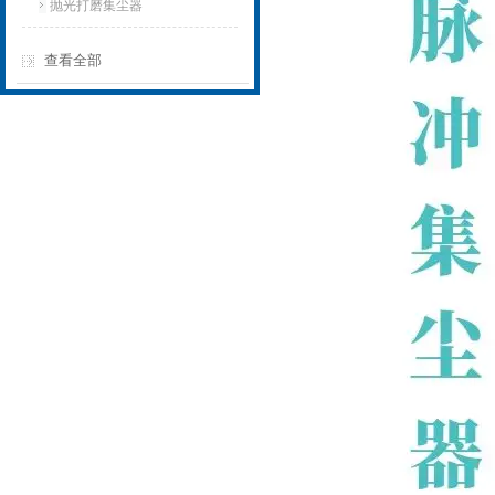
抛光打磨集尘器
查看全部