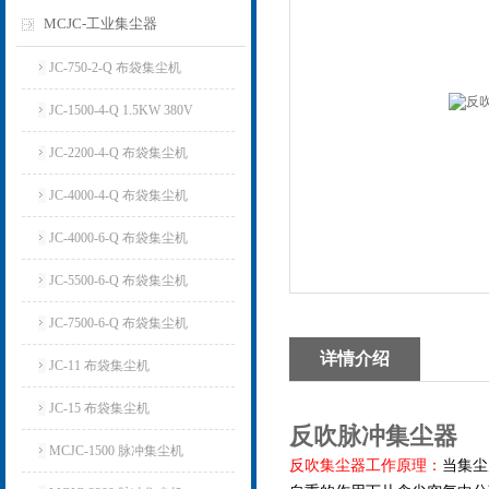
MCJC-工业集尘器
JC-750-2-Q 布袋集尘机
JC-1500-4-Q 1.5KW 380V
JC-2200-4-Q 布袋集尘机
JC-4000-4-Q 布袋集尘机
JC-4000-6-Q 布袋集尘机
JC-5500-6-Q 布袋集尘机
JC-7500-6-Q 布袋集尘机
详情介绍
JC-11 布袋集尘机
JC-15 布袋集尘机
反吹脉冲集尘器
MCJC-1500 脉冲集尘机
反吹集尘器工作原理：
当集尘