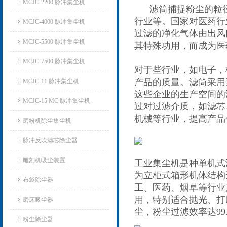
MCJC-2200 脉冲集尘机
滤筒捕捉粉尘的粒径达
行业等。国家对医药行
MCJC-4000 脉冲集尘机
过滤的净化气体由出风
MCJC-5500 脉冲集尘机
其特殊功用，而成为医
MCJC-7500 脉冲集尘机
对于些行业，如电子，
产品的质量。滤筒采用
MCJC-11 脉冲集尘机
这些企业的生产空间的
MCJC-15 MC 脉冲集尘机
过对过滤介质，如滤芯
机械等行业，提高产品
磨粉机除尘集尘机
脉冲反吹滤芯除尘器
雕刻机吸尘装置
工业集尘机是种单机式
为立柜式箱形机体结构
布袋除尘器
工、医药、烟草等行业
用，特别适合抛光、打
磨床吸尘器
尘，粉尘过滤效率达99.
粉尘除尘器