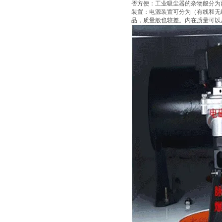
否方便：工业吸尘器的杂物般分为
装置：电源装置可分为（有线和无
品，质量般也较差。内在质量可以