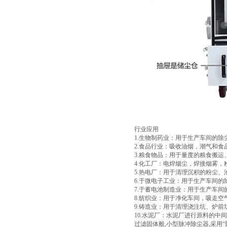
行业应用
1.生物制药业：用于生产车间的除
2.食品行业：吸收油烟，潮气和食
3.粮食物品：用于量度的粮食搬
4.化工厂：电焊烟尘，焊接烟雾
5.热电厂：用于清理沉积的粉尘
6.于微电子工业：用于生产车间
7.于蓄电池制造业：用于生产车间
8.纺织业：用于净化车间，吸走空
9.铸造业：用于清理浇注坑、炉
10.水泥厂：水泥厂进行原料的
过滤固体般,小型脉冲除尘器,采用