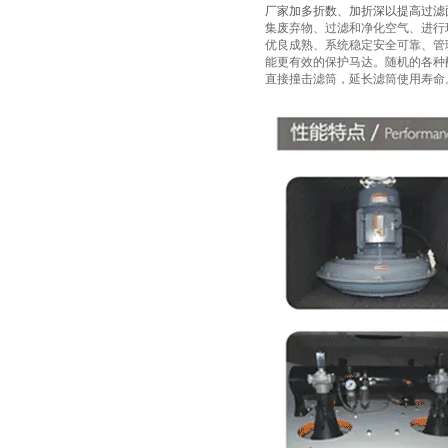
厂家加多折数、加折深以提高过滤
集废弃物、过滤和净化空气、进行
优良成熟、系统稳定安全可靠、管
能更有效的保护马达。随机的各种
直接撞击滤筒，延长滤筒使用寿命