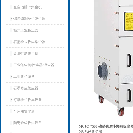
全自动脉冲集尘机
锯床切割灰尘吸尘器
柜式工业吸尘器
石墨粉末收集集尘器
金属打磨集尘机
工业集尘机/除尘器/吸尘器
工业集尘设备
石墨粉尘集尘器
打磨粉尘收集设备
车床用集尘器
陶瓷粉尘收集设备
MCJC-7500 残渣铁屑小颗粒吸尘
MC系列集尘器：