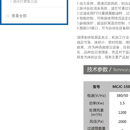
抛光打磨集尘器
1.动力采用，透浦式鼓风机，铝
2.脉冲反吹清灰系统，滤芯可通过
3.过滤采用PTFE覆膜聚酯滤料
查看全部
4.智能控制，可根据使用情况设定
5.缺相保护，超远距离遥控控制，
6.预留LO接口，可与自动化设备
清理各碎纸屑及灰尘；机加工行业
稳定可靠、体积小、密封性能、维护
效果。,作为种高效除尘设备，目
长，品种也日渐增多。而且对于提
研发为体的企业，现有主要产品如