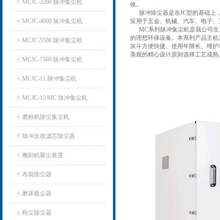
MCJC-2200 脉冲集尘机
收。
脉冲除尘器是在JC型的基础上，
MCJC-4000 脉冲集尘机
应用于五金、机械、汽车、电子、
MC系列脉冲集尘机是我公司
的理想环保设备。
本系列产品主机
MCJC-5500 脉冲集尘机
灰斗方便快捷、使用年限长、维护
美观的精心设计原则选择工艺成熟
MCJC-7500 脉冲集尘机
MCJC-11 脉冲集尘机
MCJC-15 MC 脉冲集尘机
磨粉机除尘集尘机
脉冲反吹滤芯除尘器
雕刻机吸尘装置
布袋除尘器
磨床吸尘器
粉尘除尘器