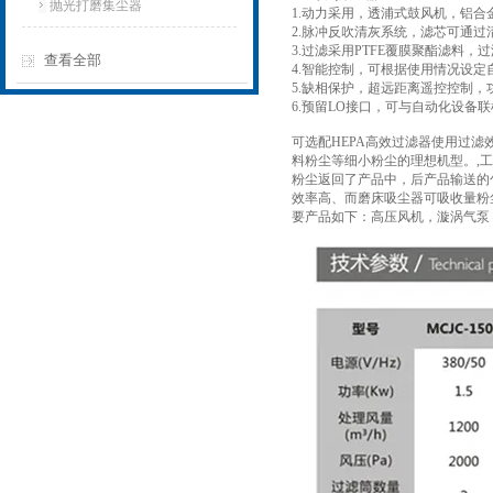
抛光打磨集尘器
1.动力采用，透浦式鼓风机，铝
2.脉冲反吹清灰系统，滤芯可通过
3.过滤采用PTFE覆膜聚酯滤料
查看全部
4.智能控制，可根据使用情况设定
5.缺相保护，超远距离遥控控制，
6.预留LO接口，可与自动化设备
可选配HEPA高效过滤器使用过滤
料粉尘等细小粉尘的理想机型。,
粉尘返回了产品中，后产品输送的
效率高、而磨床吸尘器可吸收量粉
要产品如下：高压风机，漩涡气泵