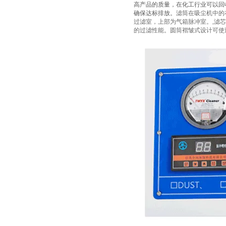
高产品的质量，在化工行业可以回
确保达标排放。
滤筒在吸尘机中的
过滤室，上部为气箱脉冲室。,滤芯
的过滤性能。圆筒褶皱式设计可使过