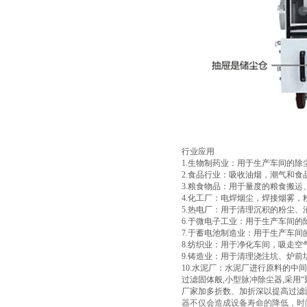
行业应用
1.生物制药业：用于生产车间的除
2.食品行业：吸收油烟，潮气和食
3.粮食物品：用于量度的粮食搬
4.化工厂：电焊烟尘，焊接烟雾
5.热电厂：用于清理沉积的粉尘
6.于微电子工业：用于生产车间
7.于蓄电池制造业：用于生产车间
8.纺织业：用于净化车间，吸走空
9.铸造业：用于清理浇注坑、炉
10.水泥厂：水泥厂进行原料的
过滤固体般,小型脉冲除尘器,采用
厂家加多折数、加折深以提高过滤
器不仅会造成设备寿命的降低，时