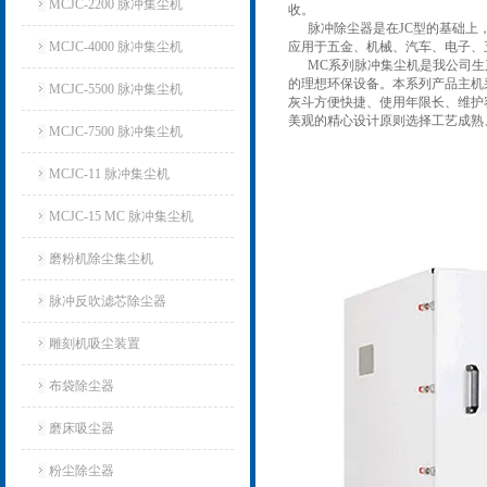
MCJC-2200 脉冲集尘机
收。
脉冲除尘器是在JC型的基础上，
MCJC-4000 脉冲集尘机
应用于五金、机械、汽车、电子、
MC系列脉冲集尘机是我公司
的理想环保设备。
本系列产品主机
MCJC-5500 脉冲集尘机
灰斗方便快捷、使用年限长、维护
美观的精心设计原则选择工艺成熟
MCJC-7500 脉冲集尘机
MCJC-11 脉冲集尘机
MCJC-15 MC 脉冲集尘机
磨粉机除尘集尘机
脉冲反吹滤芯除尘器
雕刻机吸尘装置
布袋除尘器
磨床吸尘器
粉尘除尘器