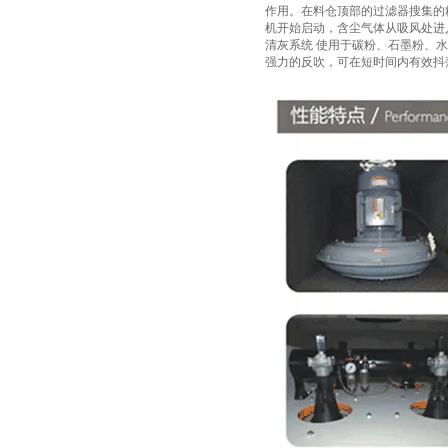
作用。在料仓顶部的过滤器搜集的
机开始启动，含尘气体从吸风处进
清灰系统 使用于碳粉、石墨粉、
强力的反吹，可在短时间内有效抖