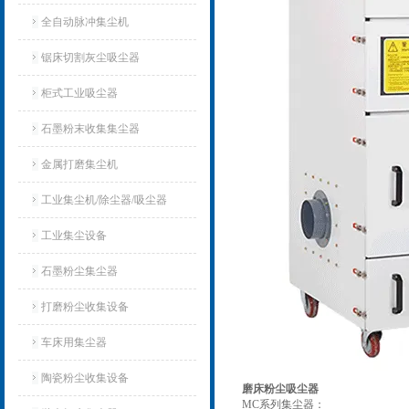
全自动脉冲集尘机
锯床切割灰尘吸尘器
柜式工业吸尘器
石墨粉末收集集尘器
金属打磨集尘机
工业集尘机/除尘器/吸尘器
工业集尘设备
石墨粉尘集尘器
打磨粉尘收集设备
车床用集尘器
陶瓷粉尘收集设备
磨床粉尘吸尘器
MC系列集尘器：