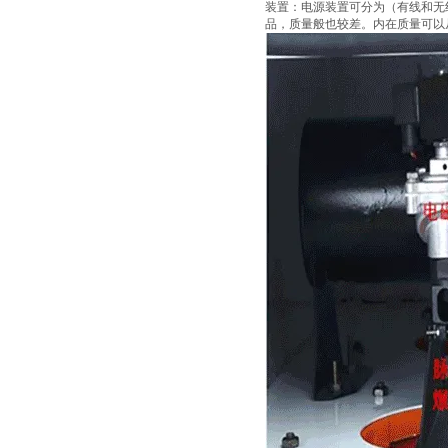
装置：电源装置可分为（有线和无
品，质量般也较差。内在质量可以