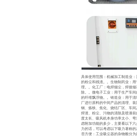
具体使用范围：机械加工制造业：
的粉尘和残渣。。生物制药业：用
理。。化工厂：电焊烟尘，焊接烟
除。。微电子工业：用于生产车间
的纤维飘浮物。。铸造业：用于清
厂进行原料的中间产品的清理、装
钢、炼铁、焦化、烧结厂区、车间
焊渣、粉尘、污物的清除及喷漆前
度太长、吸风机本身功率太小、弯
虑附加功能的多少，主要看以下六
力的话，可以考虑以下吸力著称的高
否方便：工业吸尘器的杂物般分为