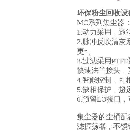
环保粉尘回收设
MC系列集尘器
1.动力采用，
2.脉冲反吹清
更*。
3.过滤采用PT
快速法兰接头，
4.智能控制，
5.缺相保护，
6.预留LO接
集尘器的尘桶配
滤振荡器，不锈