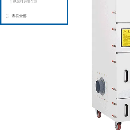
抛光打磨集尘器
查看全部