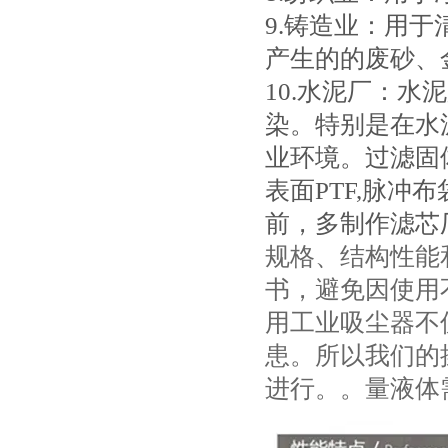
9.铸造业：用
产生的的废砂、
10.水泥厂：
染。特别是在水
业环境。过滤固
表面PTF,脉冲
前，多制作滤芯
规格、结构性能
书，避免因使用
用工业吸尘器不
患。所以我们的
进行。。量液体