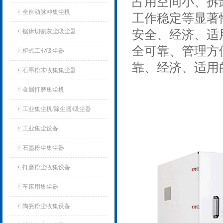
占用空间小、拆
全自动脉冲集尘机
工作稳定等显著
锯床切割灰尘吸尘器
安全、经济、适
全可靠、管理方
柜式工业吸尘器
靠、经济、适用
石墨粉末收集集尘器
金属打磨集尘机
工业集尘机/除尘器/吸尘器
工业集尘设备
石墨粉尘集尘器
打磨粉尘收集设备
车床用集尘器
陶瓷粉尘收集设备