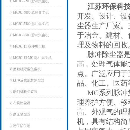
MCJC-2200 脉冲集尘机
江苏环保科技
MCJC-4000 脉冲集尘机
开发、设计、设
MCJC-5500 脉冲集尘机
尘器生产厂家。
于冶金、建材、
MCJC-7500 脉冲集尘机
理及物料的回收
MCJC-11 脉冲集尘机
脉冲除尘器是在
MCJC-15 MC 脉冲集尘机
高，处理气体能
磨粉机除尘集尘机
点。广泛应用于
脉冲反吹滤芯除尘器
品、化工、医药
MC系列脉冲
雕刻机吸尘装置
理养护方便、移
布袋除尘器
高、外观气的理
磨床吸尘器
机，具有结构简
粉尘除尘器