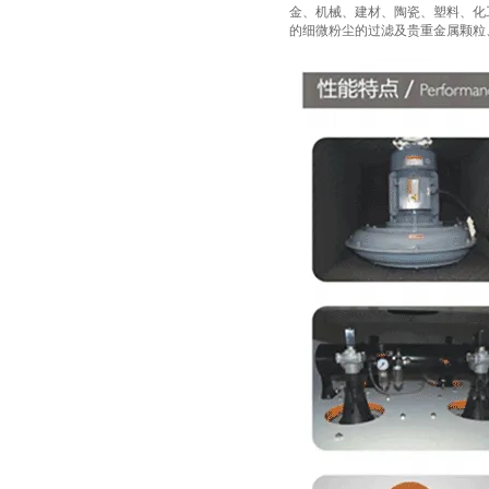
金、机械、建材、陶瓷、塑料、化
的细微粉尘的过滤及贵重金属颗粒