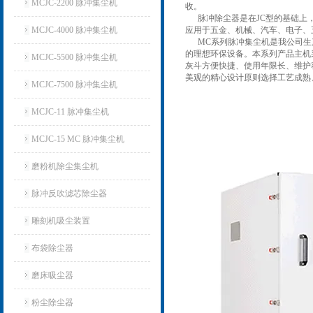
MCJC-2200 脉冲集尘机
收。
脉冲除尘器是在JC型的基础上，
MCJC-4000 脉冲集尘机
应用于五金、机械、汽车、电子、
MC系列脉冲集尘机是我公司
的理想环保设备。
本系列产品主机
MCJC-5500 脉冲集尘机
灰斗方便快捷、使用年限长、维护
美观的精心设计原则选择工艺成熟
MCJC-7500 脉冲集尘机
MCJC-11 脉冲集尘机
MCJC-15 MC 脉冲集尘机
磨粉机除尘集尘机
脉冲反吹滤芯除尘器
雕刻机吸尘装置
布袋除尘器
磨床吸尘器
粉尘除尘器