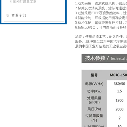
抛光打磨集尘器
1.动力采用，透浦式鼓风机，铝
2.脉冲反吹清灰系统，滤芯可通过
3.过滤采用PTFE覆膜聚酯滤料
查看全部
4.智能控制，可根据使用情况设定
5.缺相保护，超远距离遥控控制，
6.预留LO接口，可与自动化设备
涂装：使用烤漆工艺，耐久性佳。严
服务。,脉冲集尘器为中国汽车制
展的中国工业可信赖的工业吸尘设