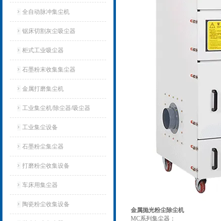
全自动脉冲集尘机
锯床切割灰尘吸尘器
柜式工业吸尘器
石墨粉末收集集尘器
金属打磨集尘机
工业集尘机/除尘器/吸尘器
工业集尘设备
石墨粉尘集尘器
打磨粉尘收集设备
车床用集尘器
陶瓷粉尘收集设备
金属抛光粉尘除尘机
MC系列集尘器：