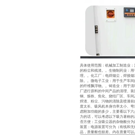
具体使用范围：机械加工制造业：
的粉尘和残渣。。生物制药业：用
理。。化工厂：电焊烟尘，焊接烟
除。。微电子工业：用于生产车间
的纤维飘浮物。。铸造业：用于清
厂进行原料的中间产品的清理、装
钢、炼铁、焦化、烧结厂区、车间
焊渣、粉尘、污物的清除及喷漆前
度太长、吸风机本身功率太小、弯
虑附加功能的多少，主要看以下六
力的话，可以考虑以下吸力著称的高
否方便：工业吸尘器的杂物般分为
装置：电源装置可分为（有线和无
品，质量般也较差。内在质量可以