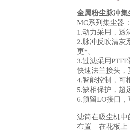
金属粉尘脉冲集
MC系列集尘器
1.动力采用，
2.脉冲反吹清
更*。
3.过滤采用PT
快速法兰接头，
4.智能控制，
5.缺相保护，
6.预留LO接
滤筒在吸尘机中
布置 在花板上