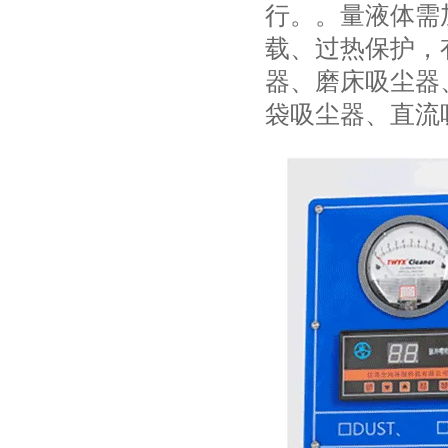
行。。量液体需
载、过热保护，
器、磨床吸尘器
袋吸尘器、直流