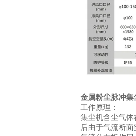
金属粉尘脉冲集
工作原理：
集尘机含尘气体
后由于气流断面