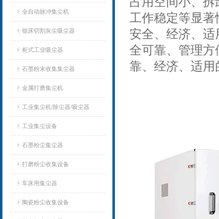
占用空间小、拆
全自动脉冲集尘机
工作稳定等显著
锯床切割灰尘吸尘器
安全、经济、适
全可靠、管理方
柜式工业吸尘器
靠、经济、适用
石墨粉末收集集尘器
金属打磨集尘机
工业集尘机/除尘器/吸尘器
工业集尘设备
石墨粉尘集尘器
打磨粉尘收集设备
车床用集尘器
陶瓷粉尘收集设备