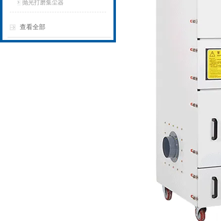
抛光打磨集尘器
查看全部