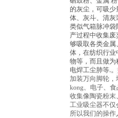
硒鼓粉、金属 
的灰尘，可吸少
体、灰斗、清灰
类似气箱脉冲袋
产过程中收集废
够吸取各类金属
体，在纺织行业
物等，而且做为
电焊工尘肺等.
加装万向脚轮，
kong、电子
收集像陶瓷粉末
工业吸尘器不仅
所以我们的操作