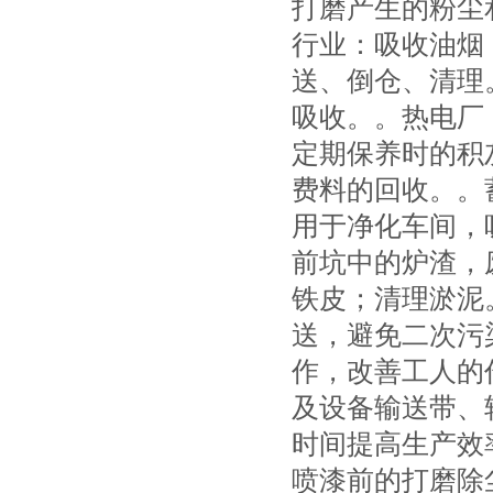
打磨产生的粉尘
行业：吸收油烟
送、倒仓、清理
吸收。。热电厂
定期保养时的积
费料的回收。。
用于净化车间，
前坑中的炉渣，
铁皮；清理淤泥
送，避免二次污
作，改善工人的
及设备输送带、
时间提高生产效
喷漆前的打磨除