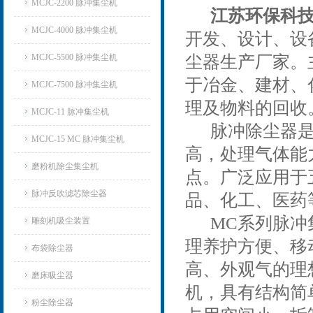
MCJC-2200 脉冲集尘机
江苏环保科技
MCJC-4000 脉冲集尘机
开发、设计、设
MCJC-5500 脉冲集尘机
尘器生产厂家。
于冶金、建材、
MCJC-7500 脉冲集尘机
理及物料的回收
MCJC-11 脉冲集尘机
脉冲除尘器是在
MCJC-15 MC 脉冲集尘机
高，处理气体能
磨粉机除尘集尘机
点。广泛应用于
脉冲反吹滤芯除尘器
品、化工、医药
MC系列脉冲
雕刻机吸尘装置
理养护方便、移
布袋除尘器
高、外观气的理
磨床吸尘器
机，具有结构简
粉尘除尘器