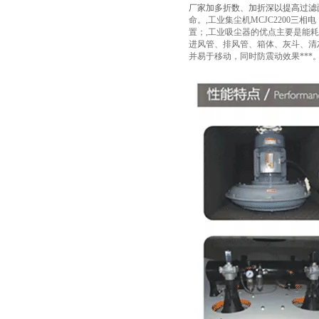
厂家加多折数、加折深以提高过滤
命。,工业集尘机MCJC2200
置；,工业吸尘器的优点主要是能
进风管、排风管、箱体、灰斗、清
并易于移动，同时防震动效果***