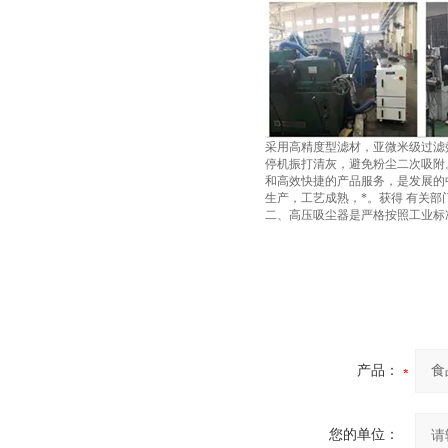
采用高精度型滤材，亚微米级过滤
停机振打清灰，避免粉尘二次吸附
和高效快捷的产品服务，是发展的中
生产，工艺成熟，*。获得 有关部
二、高压吸尘器是严格按照工业标准
产品：
您的单位：