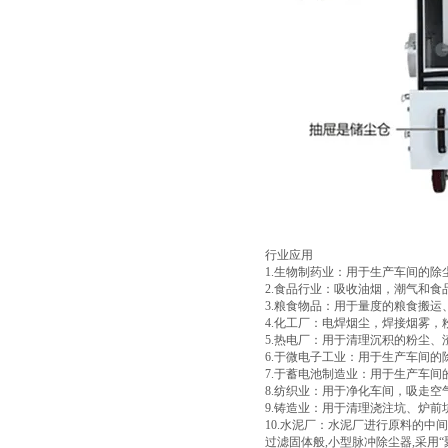
行业应用
1.生物制药业：用于生产车间的除
2.食品行业：吸收油烟，潮气和食
3.粮食物品：用于量度的粮食搬
4.化工厂：电焊烟尘，焊接烟雾
5.热电厂：用于清理沉积的粉尘
6.于微电子工业：用于生产车间
7.于蓄电池制造业：用于生产车间
8.纺织业：用于净化车间，吸走空
9.铸造业：用于清理浇注坑、炉
10.水泥厂：水泥厂进行原料的
过滤固体般,小型脉冲除尘器,采用