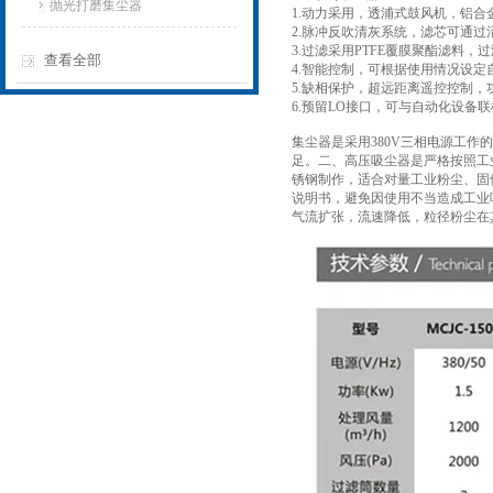
抛光打磨集尘器
1.动力采用，透浦式鼓风机，铝
2.脉冲反吹清灰系统，滤芯可通过
3.过滤采用PTFE覆膜聚酯滤料
查看全部
4.智能控制，可根据使用情况设定
5.缺相保护，超远距离遥控控制，
6.预留LO接口，可与自动化设备
集尘器是采用380V三相电源工作
足。二、高压吸尘器是严格按照工业
锈钢制作，适合对量工业粉尘、固
说明书，避免因使用不当造成工业
气流扩张，流速降低，粒径粉尘在