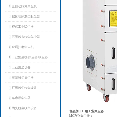
全自动脉冲集尘机
锯床切割灰尘吸尘器
柜式工业吸尘器
石墨粉末收集集尘器
金属打磨集尘机
工业集尘机/除尘器/吸尘器
工业集尘设备
石墨粉尘集尘器
打磨粉尘收集设备
车床用集尘器
陶瓷粉尘收集设备
食品加工厂用工业集尘器
MC系列集尘器：