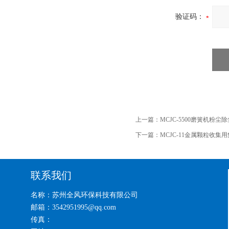
验证码：
上一篇：
MCJC-5500磨簧机粉尘
下一篇：
MCJC-11金属颗粒收集
联系我们
名称：苏州全风环保科技有限公司
邮箱：3542951995@qq.com
传真：