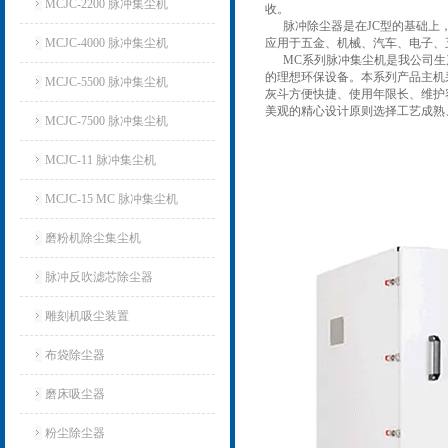
MCJC-2200 脉冲集尘机
收。
脉冲除尘器是在JC型的基础上，
MCJC-4000 脉冲集尘机
应用于五金、机械、汽车、电子、
MC系列脉冲集尘机是我公司
的理想环保设备。
本系列产品主机
MCJC-5500 脉冲集尘机
灰斗方便快捷、使用年限长、维护
美观的精心设计原则选择工艺成熟
MCJC-7500 脉冲集尘机
MCJC-11 脉冲集尘机
MCJC-15 MC 脉冲集尘机
磨粉机除尘集尘机
脉冲反吹滤芯除尘器
雕刻机吸尘装置
布袋除尘器
磨床吸尘器
粉尘除尘器