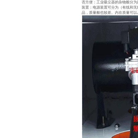
否方便：工业吸尘器的杂物般分为
装置：电源装置可分为（有线和无
品，质量般也较差。内在质量可以