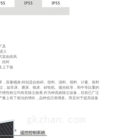
扩及
进入
气室由排风
。此时
生上下振
求，容量桶身,特别适合粉碎、投料、混料、填料、计量、装料
砂尘，如车床、磨床、铣床、砂轮机、抛光机等，和中等比重的
纤维性粉尘均有良除尘效果,作为种高效除尘设备，目前已广泛
产量上有了相当的增长，品种也日渐增多。而且对于提高设备