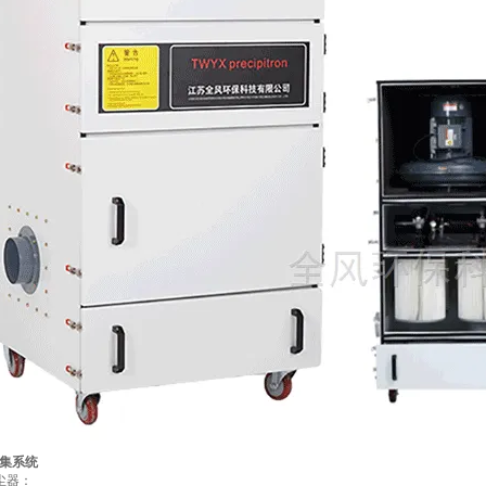
集系统
尘器：