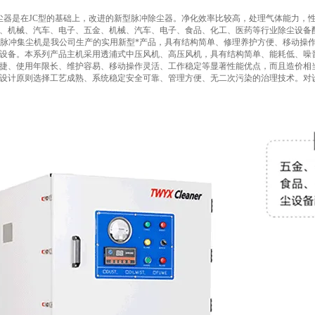
是在JC型的基础上，改进的新型脉冲除尘器。净化效率比较高，处理气体能力，性
、机械、汽车、电子、五金、机械、汽车、电子、
食品、化工、医药等行业除
尘设备
列脉冲集尘机是我公司生产的实用新型*产品，具有结构简单、修理养护方便、移动操
设备。
本系列产品主机采用透浦式中压风机、高压风机，具有结构简单、能耗低、噪
捷、使用年限长、维护容易、移动操作灵活、工作稳定等显著性能优点，而且造价相
设计原则选择工艺成熟、系统稳定安全可靠、管理方便、无二次污染的治理技术。对