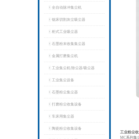
全自动脉冲集尘机
锯床切割灰尘吸尘器
柜式工业吸尘器
石墨粉末收集集尘器
金属打磨集尘机
工业集尘机/除尘器/吸尘器
工业集尘设备
石墨粉尘集尘器
打磨粉尘收集设备
车床用集尘器
陶瓷粉尘收集设备
工业粉尘收
MC系列集