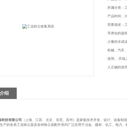
所属分类：工
产品时间：202
简要描述：工
等类似的超
少量的水或
机械、汽车、
使用。,市
人正确的使
的降低，时
介绍
科技有限公司
（上海、江苏、北京、东莞、苏州）是家集技术开发、设计、设备制
生产的各类工业除尘器及各种除尘器配件系列广泛应用于冶金、建材、化工、电力、