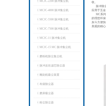
MCJC-2200 脉冲集尘机
收。
脉冲除尘器
MCJC-4000 脉冲集尘机
应用于五金
MC系
的理想环保
MCJC-5500 脉冲集尘机
灰斗方便快
美观的精心
MCJC-7500 脉冲集尘机
MCJC-11 脉冲集尘机
MCJC-15 MC 脉冲集尘机
磨粉机除尘集尘机
脉冲反吹滤芯除尘器
雕刻机吸尘装置
布袋除尘器
磨床吸尘器
粉尘除尘器