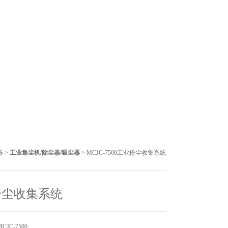
器
>
工业集尘机/除尘器/吸尘器
> MCJC-7500工业粉尘收集系统
粉尘收集系统
JC-7500