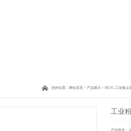
您的位置：
网站首页
>
产品展示
>
MCJC-工业集尘
工业
产品型号： MC