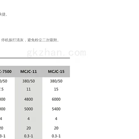
快捷。
，停机振打清灰，避免粉尘二次吸附。