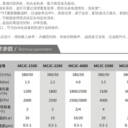
用，透浦式鼓风机，铝合金机身、吸力噪音低无振动。
吹清灰系统，滤芯可通过清理重复使用，喷吹法多角度喷吹，清灰更*。
用PTFE覆膜聚酯滤料，过滤效率达99%，表面光滑，易于反吹，配快速法兰接头，更换
制，可根据使用情况设定自动反吹清灰。
护，超远距离遥控控制，功率负载。
O接口，可与自动化设备联机进行远程操作。
风压设计，增加吸入效率； 内藏型结构，有效控制噪声。,滤袋直立安装，过滤面均匀