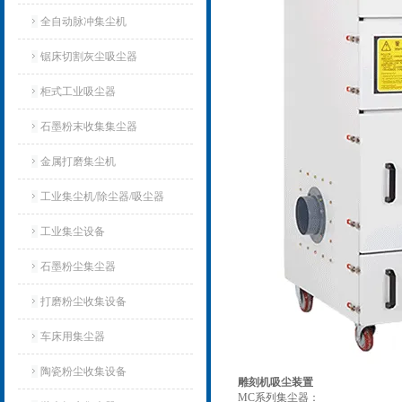
全自动脉冲集尘机
锯床切割灰尘吸尘器
柜式工业吸尘器
石墨粉末收集集尘器
金属打磨集尘机
工业集尘机/除尘器/吸尘器
工业集尘设备
石墨粉尘集尘器
打磨粉尘收集设备
车床用集尘器
陶瓷粉尘收集设备
雕刻机吸尘装置
MC系列集尘器：