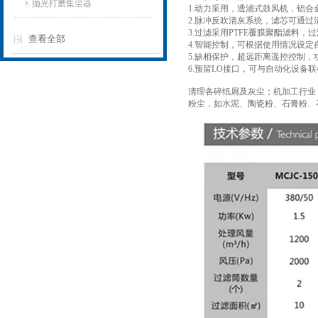
抛光打磨集尘器
1.动力采用，透浦式鼓风机，铝
2.脉冲反吹清灰系统，滤芯可通过
3.过滤采用PTFE覆膜聚酯滤料
查看全部
4.智能控制，可根据使用情况设定
5.缺相保护，超远距离遥控控制，
6.预留LO接口，可与自动化设备
清理各碎纸屑及灰尘；机加工行业
粉尘，如水泥、陶瓷粉、石膏粉、