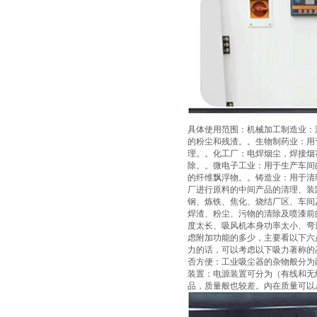
具体使用范围：机械加工制造业：
的粉尘和残渣。。生物制药业：用
理。。化工厂：电焊烟尘，焊接烟
除。。微电子工业：用于生产车间
的纤维飘浮物。。铸造业：用于清
厂进行原料的中间产品的清理、装
钢、炼铁、焦化、烧结厂区、车间
焊渣、粉尘、污物的清除及喷漆前
度太长、吸风机本身功率太小、弯
虑附加功能的多少，主要看以下六
力的话，可以考虑以下吸力著称的高
否方便：工业吸尘器的杂物般分为
装置：电源装置可分为（有线和无
品，质量般也较差。内在质量可以