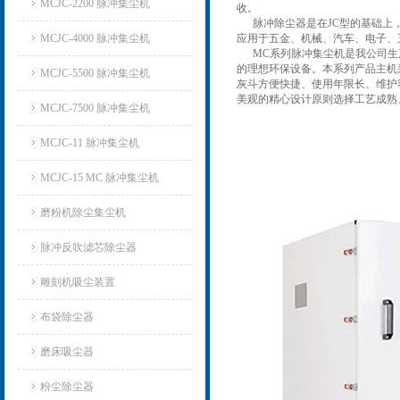
MCJC-2200 脉冲集尘机
收。
脉冲除尘器是在JC型的基础上，
MCJC-4000 脉冲集尘机
应用于五金、机械、汽车、电子、
MC系列脉冲集尘机是我公司
的理想环保设备。
本系列产品主机
MCJC-5500 脉冲集尘机
灰斗方便快捷、使用年限长、维护
美观的精心设计原则选择工艺成熟
MCJC-7500 脉冲集尘机
MCJC-11 脉冲集尘机
MCJC-15 MC 脉冲集尘机
磨粉机除尘集尘机
脉冲反吹滤芯除尘器
雕刻机吸尘装置
布袋除尘器
磨床吸尘器
粉尘除尘器