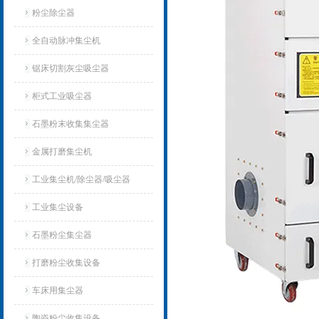
粉尘除尘器
全自动脉冲集尘机
锯床切割灰尘吸尘器
柜式工业吸尘器
石墨粉末收集集尘器
金属打磨集尘机
工业集尘机/除尘器/吸尘器
工业集尘设备
石墨粉尘集尘器
打磨粉尘收集设备
车床用集尘器
陶瓷粉尘收集设备