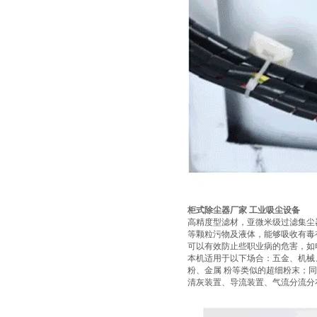
柜式除尘器厂家 工业吸尘设备
高精度型滤材，亚微米级过滤集尘
等颗粒污物及液体，能够吸收有毒
可以有效防止些职业病的危害，如电
本机适用于以下场合：五金、机械
粉、金属 粉等类似的超细粉末；
清灰装置、导流装置、气流分流分