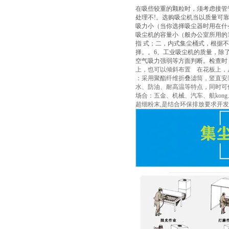
在吸些较重的颗粒时，须考虑接管
处理不!。选购吸尘机当以质量可
吸力小（当你选择吸尘器时用在什
吸尘机的容量小（般办公室所用的1
指 式；二，内式集尘桶式，根据
择。。6、工业吸尘机的质量，除
空气吸力强弱等方面判断。检查时
上，也可以倾斜布置 在花板上，
：采用聚酯纤维折叠滤筒，竖直安
水、防油、耐高温等特点，同时可使捕
场合：五金、机械、汽车、航ko
超细粉末,是结合环保排放要求开