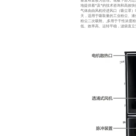
垂直布置较为合理。花板下部为过
地提供着*及*的技术咨询和高效
气体由由风机经进风口（吸尘罩）
天，适用于吸取量的工业粉尘、液
粉尘二次吸附。,多用于干性浓度
低、效率高、运转平稳，滤袋直立