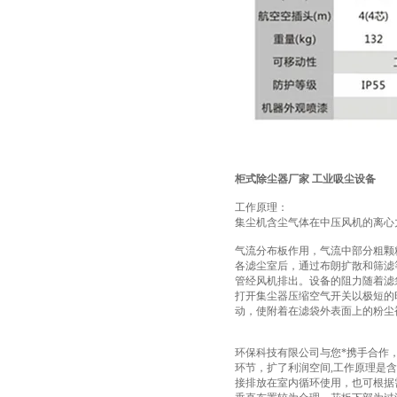
柜式除尘器厂家 工业吸尘设备
工作原理：
集尘机含尘气体在中压风机的离心
气流分布板作用，气流中部分粗颗
各滤尘室后，通过布朗扩散和筛滤
管经风机排出。设备的阻力随着滤
打开集尘器压缩空气开关以极短的
动，使附着在滤袋外表面上的粉尘
环保科技有限公司与您*携手合作
环节，扩了利润空间,工作原理是
接排放在室内循环使用，也可根据