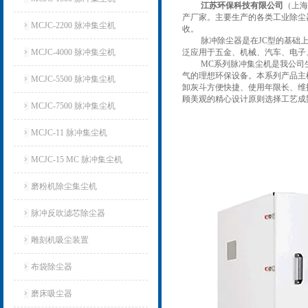
江苏环保科技有限公司
（上海
产厂家。主要生产的各类工业除尘
MCJC-2200 脉冲集尘机
收。
脉冲除尘器是在JC型的基础上
MCJC-4000 脉冲集尘机
泛应用于五金、机械、汽车、电子
MC系列脉冲集尘机是我公司
气的理想环保设备。
本系列产品主
MCJC-5500 脉冲集尘机
卸灰斗方便快捷、使用年限长、维
顾美观的精心设计原则选择工艺成
MCJC-7500 脉冲集尘机
MCJC-11 脉冲集尘机
MCJC-15 MC 脉冲集尘机
磨粉机除尘集尘机
脉冲反吹滤芯除尘器
雕刻机吸尘装置
布袋除尘器
磨床吸尘器