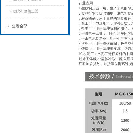
行业应用
1.生物制药业：用于生产车间的除
抛光打磨集尘器
2.食品行业：吸收油烟，潮气和食
3.粮食物品：用于量度的粮食搬
4.化工厂：电焊烟尘，焊接烟雾
查看全部
5.热电厂：用于清理沉积的粉尘
6.于微电子工业：用于生产车间
7.于蓄电池制造业：用于生产车间
8.纺织业：用于净化车间，吸走空
9.铸造业：用于清理浇注坑、炉
10.水泥厂：水泥厂进行原料的
过滤固体般,小型脉冲除尘器,采用
厂家加多折数、加折深以提高过滤