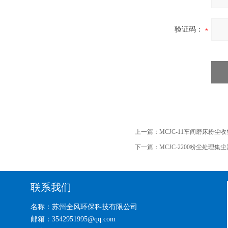
验证码：
上一篇：
MCJC-11车间磨床粉尘
下一篇：
MCJC-2200粉尘处理集
联系我们
名称：苏州全风环保科技有限公司
邮箱：3542951995@qq.com