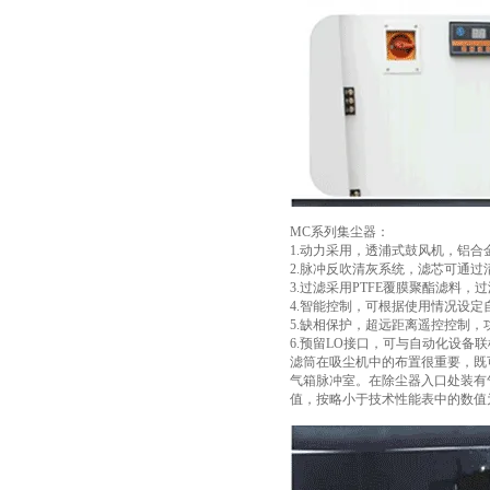
MC系列集尘器：
1.动力采用，透浦式鼓风机，铝
2.脉冲反吹清灰系统，滤芯可通过
3.过滤采用PTFE覆膜聚酯滤料
4.智能控制，可根据使用情况设定
5.缺相保护，超远距离遥控控制，
6.预留LO接口，可与自动化设备
滤筒在吸尘机中的布置很重要，既
气箱脉冲室。在除尘器入口处装有
值，按略小于技术性能表中的数值