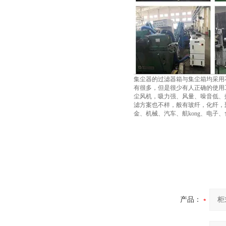
集尘器的过滤器箱与集尘箱均采用
有很多，但是很少有人正确的使用
尘风机，吸力强、风量、噪音低、
滤方案也不样，般有玻纤，化纤，
金、机械、汽车、航kong、电
产品：