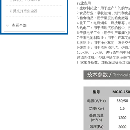
行业应用
1.生物制药业：用于生产车间的除
抛光打磨集尘器
2.食品行业：吸收油烟，潮气和食
3.粮食物品：用于量度的粮食搬
4.化工厂：电焊烟尘，焊接烟雾
查看全部
5.热电厂：用于清理沉积的粉尘
6.于微电子工业：用于生产车间
7.于蓄电池制造业：用于生产车间
8.纺织业：用于净化车间，吸走空
9.铸造业：用于清理浇注坑、炉
10.水泥厂：水泥厂进行原料的
过滤固体般,小型脉冲除尘器,采用
厂家加多折数、加折深以提高过滤