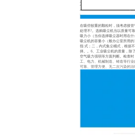
在吸些较重的颗粒时，须考虑接管
处理不!。选购吸尘机当以质量可
吸力小（当你选择吸尘器时用在什
吸尘机的容量小（般办公室所用的1
指 式；二，内式集尘桶式，根据
择。。6、工业吸尘机的质量，除
空气吸力强弱等方面判断。检查时
工、电力、机械制造、铸造等行业
可靠、管理方便、无二次污染的治