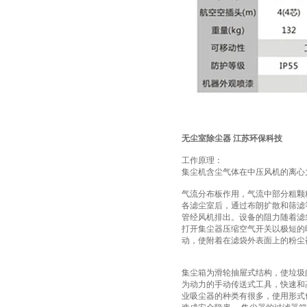
无尘室除尘器 江苏环保科技
工作原理：
集尘机含尘气体在中压风机的离心
气流分布板作用，气流中部分粗颗
各滤尘室后，通过布朗扩散和筛滤
管经风机排出。设备的阻力随着滤
打开集尘器压缩空气开关以极短的
动，使附着在滤袋外表面上的粉尘
集尘箱为滑轮抽屉式结构，使垃圾
为动力的手动传送式工具，快速和
业吸尘器的种类有很多，使用形式