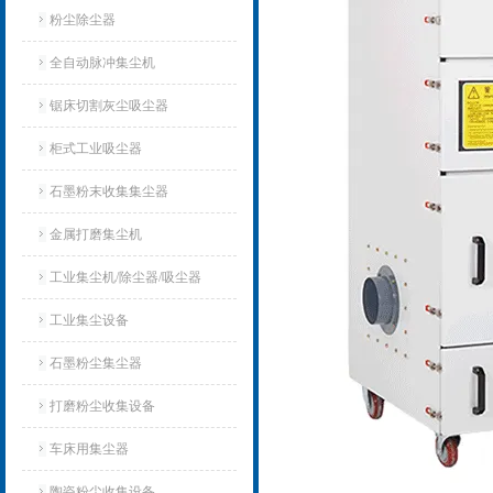
粉尘除尘器
全自动脉冲集尘机
锯床切割灰尘吸尘器
柜式工业吸尘器
石墨粉末收集集尘器
金属打磨集尘机
工业集尘机/除尘器/吸尘器
工业集尘设备
石墨粉尘集尘器
打磨粉尘收集设备
车床用集尘器
陶瓷粉尘收集设备