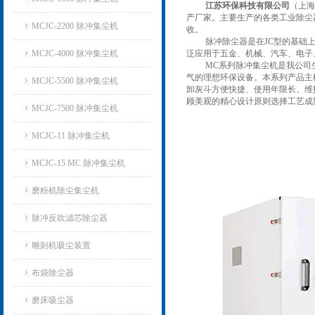
江苏环保科技有限公司
（上海
产厂家。主要生产的各类工业除尘
MCJC-2200 脉冲集尘机
收。
脉冲除尘器是在JC型的基础上
MCJC-4000 脉冲集尘机
泛应用于五金、机械、汽车、电子
MC系列脉冲集尘机是我公司
气的理想环保设备。
本系列产品主
MCJC-5500 脉冲集尘机
卸灰斗方便快捷、使用年限长、维
顾美观的精心设计原则选择工艺成
MCJC-7500 脉冲集尘机
MCJC-11 脉冲集尘机
MCJC-15 MC 脉冲集尘机
磨粉机除尘集尘机
脉冲反吹滤芯除尘器
雕刻机吸尘装置
布袋除尘器
磨床吸尘器