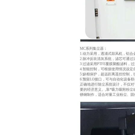
MC系列集尘器：
1.动力采用，透浦式鼓风机，铝
2.脉冲反吹清灰系统，滤芯可通过
3.过滤采用PTFE覆膜聚酯滤料
4.智能控制，可根据使用情况设定
5.缺相保护，超远距离遥控控制，
6.预留LO接口，可与自动化设备
正确地进行除尘系统设计，不仅对
要的经济意义。,靠*吸力吸附粉
锈钢制作，适合对量工业粉尘、固