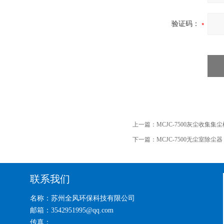
验证码：
上一篇：
MCJC-7500灰尘收集
下一篇：
MCJC-7500无尘室除尘
联系我们
名称：苏州全风环保科技有限公司
邮箱：3542951995@qq.com
传真：