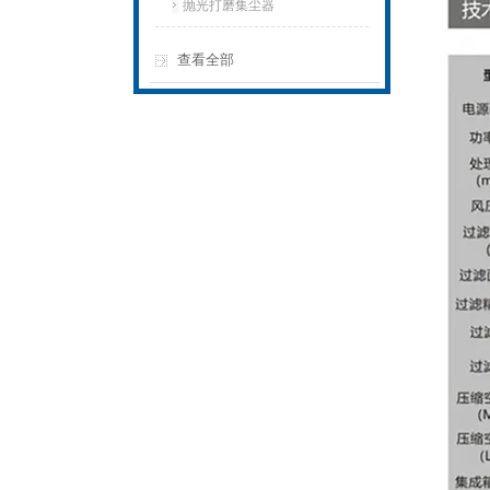
抛光打磨集尘器
查看全部