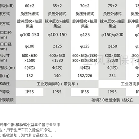
冲集尘器
移动式小型集尘器
行业应用
药业：用于生产车间的除尘和净化。。
业：吸收油烟，潮气和食品残渣。。