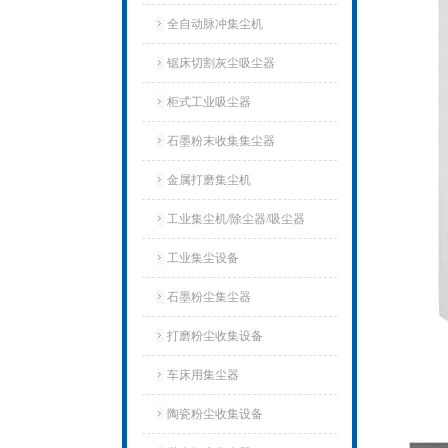
全自动脉冲集尘机
锯床切割灰尘吸尘器
柜式工业吸尘器
石墨粉末收集集尘器
金属打磨集尘机
工业集尘机/除尘器/吸尘器
工业集尘设备
石墨粉尘集尘器
打磨粉尘收集设备
车床用集尘器
陶瓷粉尘收集设备