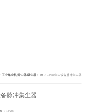
>
工业集尘机/除尘器/吸尘器
> MCJC-1500集尘设备脉冲集尘器
设备脉冲集尘器
JC-1500