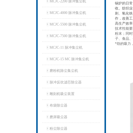
MCJC-2200 脉冲集尘机
锅炉的日常
收。纺织业
MCJC-4000 脉冲集尘机
刺、氧化铁
作，改善工
高生产效率
MCJC-5500 脉冲集尘机
技术性能要
粉末；同时
MCJC-7500 脉冲集尘机
子、食品、
*劲的吸力
MCJC-11 脉冲集尘机
MCJC-15 MC 脉冲集尘机
磨粉机除尘集尘机
脉冲反吹滤芯除尘器
雕刻机吸尘装置
布袋除尘器
磨床吸尘器
粉尘除尘器