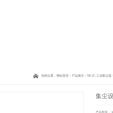
您的位置：
网站首页
>
产品展示
>
MCJC-工业集尘器
集尘
产品型号： MC